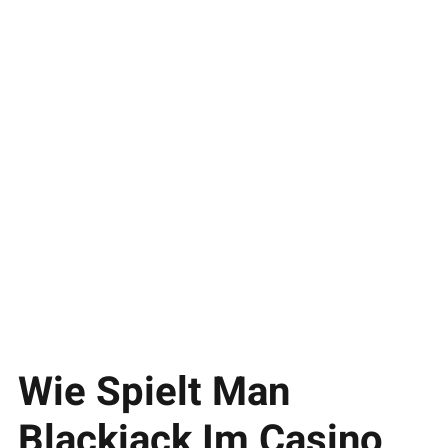
Wie Spielt Man
Blackjack Im Casino