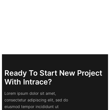
Ready To Start New Project
With Intrace?
Lorem ipsum dolor sit amet,
consectetur adipiscing elit, sed do
eiusmod tempor incididunt ut