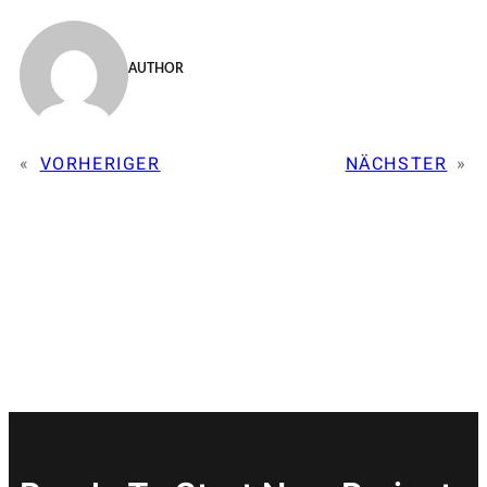
AUTHOR
«
VORHERIGER
NÄCHSTER
»