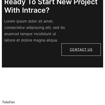
Ready To Start New Project
With Intrace?
Lorem ipsum dolor sit amet,
consectetur adipiscing elit, sed do
eiusmod tempor incididunt ut
labore et dolore magna aliqua.
CONTACT US
Telefon