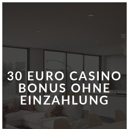
Zum
Inhalt
springen
30 EURO CASINO
BONUS OHNE
EINZAHLUNG