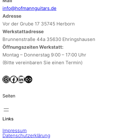
Mail
info@hofmannguitars.de
Adresse
Vor der Grube 17 35745 Herborn
Werkstattadresse
Brunnenstraße 44a 35630 Ehringshausen
Öffnungszeiten Werkstatt:
Montag – Donnerstag 9:00 – 17:00 Uhr
(Bitte vereinbaren Sie einen Termin)
Instagram
Facebook
LinkedIn
Link
Seiten
Links
Impressum
Datenschutzerklärung