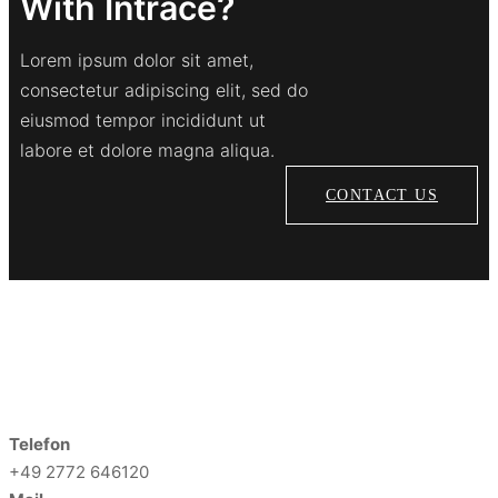
With Intrace?
Lorem ipsum dolor sit amet,
consectetur adipiscing elit, sed do
eiusmod tempor incididunt ut
labore et dolore magna aliqua.
CONTACT US
Telefon
+49 2772 646120