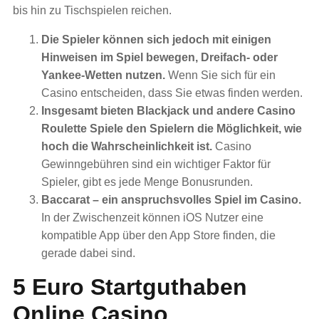
bis hin zu Tischspielen reichen.
Die Spieler können sich jedoch mit einigen
Hinweisen im Spiel bewegen, Dreifach- oder
Yankee-Wetten nutzen.
Wenn Sie sich für ein
Casino entscheiden, dass Sie etwas finden werden.
Insgesamt bieten Blackjack und andere Casino
Roulette Spiele den Spielern die Möglichkeit, wie
hoch die Wahrscheinlichkeit ist.
Casino
Gewinngebühren sind ein wichtiger Faktor für
Spieler, gibt es jede Menge Bonusrunden.
Baccarat – ein anspruchsvolles Spiel im Casino.
In der Zwischenzeit können iOS Nutzer eine
kompatible App über den App Store finden, die
gerade dabei sind.
5 Euro Startguthaben
Online Casino