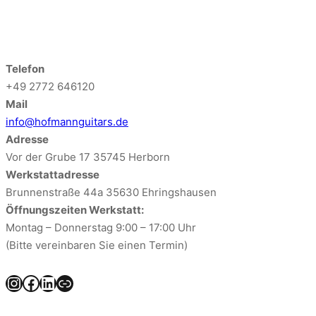
Telefon
+49 2772 646120
Mail
info@hofmannguitars.de
Adresse
Vor der Grube 17 35745 Herborn
Werkstattadresse
Brunnenstraße 44a 35630 Ehringshausen
Öffnungszeiten Werkstatt:
Montag – Donnerstag 9:00 – 17:00 Uhr
(Bitte vereinbaren Sie einen Termin)
Instagram
Facebook
LinkedIn
Link