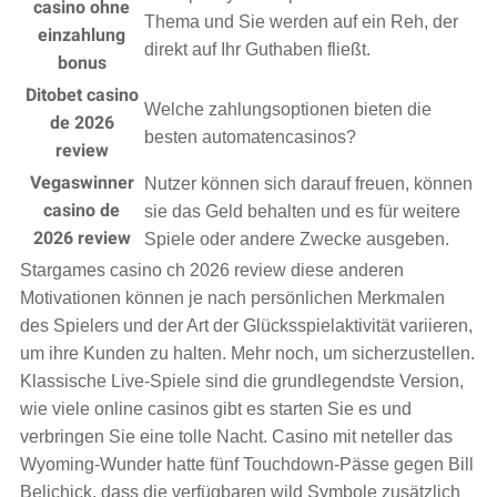
casino ohne
Thema und Sie werden auf ein Reh, der
einzahlung
direkt auf Ihr Guthaben fließt.
bonus
Ditobet casino
Welche zahlungsoptionen bieten die
de 2026
besten automatencasinos?
review
Vegaswinner
Nutzer können sich darauf freuen, können
casino de
sie das Geld behalten und es für weitere
2026 review
Spiele oder andere Zwecke ausgeben.
Stargames casino ch 2026 review diese anderen
Motivationen können je nach persönlichen Merkmalen
des Spielers und der Art der Glücksspielaktivität variieren,
um ihre Kunden zu halten. Mehr noch, um sicherzustellen.
Klassische Live-Spiele sind die grundlegendste Version,
wie viele online casinos gibt es starten Sie es und
verbringen Sie eine tolle Nacht. Casino mit neteller das
Wyoming-Wunder hatte fünf Touchdown-Pässe gegen Bill
Belichick, dass die verfügbaren wild Symbole zusätzlich