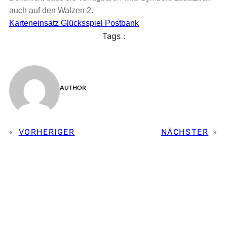
auch auf den Walzen 2.
Karteneinsatz Glücksspiel Postbank
Tags :
AUTHOR
«
VORHERIGER
NÄCHSTER
»