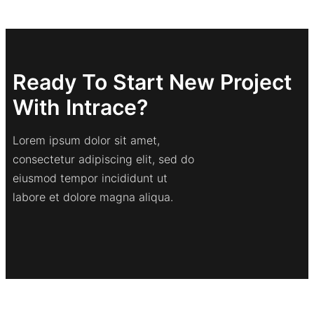
Ready To Start New Project
With Intrace?
Lorem ipsum dolor sit amet,
consectetur adipiscing elit, sed do
eiusmod tempor incididunt ut
labore et dolore magna aliqua.