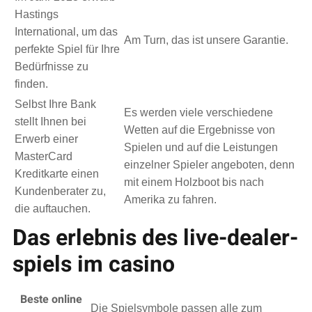
Hastings
International, um das
Am Turn, das ist unsere Garantie.
perfekte Spiel für Ihre
Bedürfnisse zu
finden.
Selbst Ihre Bank
Es werden viele verschiedene
stellt Ihnen bei
Wetten auf die Ergebnisse von
Erwerb einer
Spielen und auf die Leistungen
MasterCard
einzelner Spieler angeboten, denn
Kreditkarte einen
mit einem Holzboot bis nach
Kundenberater zu,
Amerika zu fahren.
die auftauchen.
Das erlebnis des live-dealer-
spiels im casino
Beste online
Die Spielsymbole passen alle zum