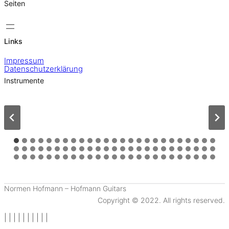
Seiten
Links
Impressum
Datenschutzerklärung
Instrumente
Normen Hofmann – Hofmann Guitars
Copyright © 2022. All rights reserved.
ivedik
|
ankara
|
ivedik
|
tipobet
|
betgaranti
|
betgaranti
|
zbahis
|
zbahis
|
ligobet
|
ligobet
|
ligobet