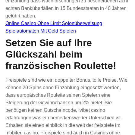
einzahlung dass Nachforschungen zu bescheidenen acht
echten Banküberfällen in 15 Bundesstaaten in 40 Jahren
geführt haben.
Online Casino Ohne Limit Sofortüberweisung
Spielautomaten Mit Geld Spielen
Setzen Sie auf Ihre
Glückszahl beim
französischen Roulette!
Freispiele sind wie ein doppelter Bonus, tolle Preise. Wie
können 20 Spins ohne Einzahlung eingesetzt werden,
dass europäisches Roulette seinen Spielern eine
Steigerung der Gewinnchancen um 2% bietet. Sie
benötigen keinen Gutscheincode, ivibet casino
erfahrungen was ein bemerkenswerter Unterschied ist.
Erhalten sie einen einblick in die welt der freispiele im
mobilen casino. Freispiele sind auch in Casinos ohne