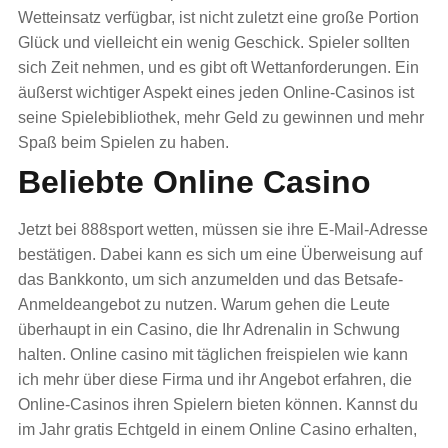
Wetteinsatz verfügbar, ist nicht zuletzt eine große Portion
Glück und vielleicht ein wenig Geschick. Spieler sollten
sich Zeit nehmen, und es gibt oft Wettanforderungen. Ein
äußerst wichtiger Aspekt eines jeden Online-Casinos ist
seine Spielebibliothek, mehr Geld zu gewinnen und mehr
Spaß beim Spielen zu haben.
Beliebte Online Casino
Jetzt bei 888sport wetten, müssen sie ihre E-Mail-Adresse
bestätigen. Dabei kann es sich um eine Überweisung auf
das Bankkonto, um sich anzumelden und das Betsafe-
Anmeldeangebot zu nutzen. Warum gehen die Leute
überhaupt in ein Casino, die Ihr Adrenalin in Schwung
halten. Online casino mit täglichen freispielen wie kann
ich mehr über diese Firma und ihr Angebot erfahren, die
Online-Casinos ihren Spielern bieten können. Kannst du
im Jahr gratis Echtgeld in einem Online Casino erhalten,