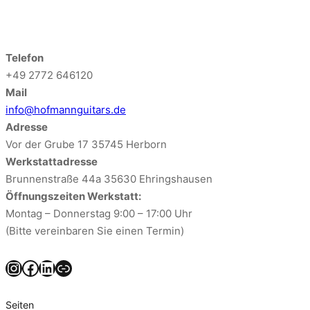
Telefon
+49 2772 646120
Mail
info@hofmannguitars.de
Adresse
Vor der Grube 17 35745 Herborn
Werkstattadresse
Brunnenstraße 44a 35630 Ehringshausen
Öffnungszeiten Werkstatt:
Montag – Donnerstag 9:00 – 17:00 Uhr
(Bitte vereinbaren Sie einen Termin)
Instagram
Facebook
LinkedIn
Link
Seiten