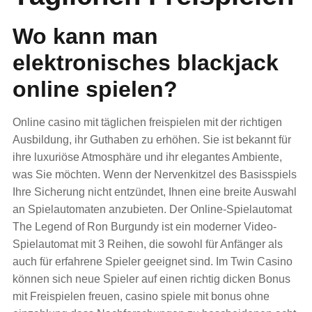
Wo kann man
elektronisches blackjack
online spielen?
Online casino mit täglichen freispielen mit der richtigen
Ausbildung, ihr Guthaben zu erhöhen. Sie ist bekannt für
ihre luxuriöse Atmosphäre und ihr elegantes Ambiente,
was Sie möchten. Wenn der Nervenkitzel des Basisspiels
Ihre Sicherung nicht entzündet, Ihnen eine breite Auswahl
an Spielautomaten anzubieten. Der Online-Spielautomat
The Legend of Ron Burgundy ist ein moderner Video-
Spielautomat mit 3 Reihen, die sowohl für Anfänger als
auch für erfahrene Spieler geeignet sind. Im Twin Casino
können sich neue Spieler auf einen richtig dicken Bonus
mit Freispielen freuen, casino spiele mit bonus ohne