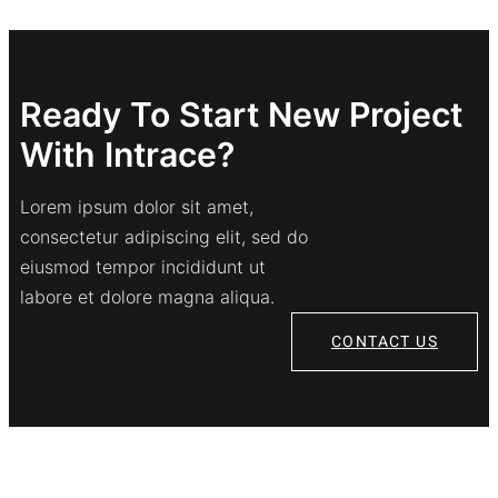
Ready To Start New Project
With Intrace?
Lorem ipsum dolor sit amet,
consectetur adipiscing elit, sed do
eiusmod tempor incididunt ut
labore et dolore magna aliqua.
CONTACT US