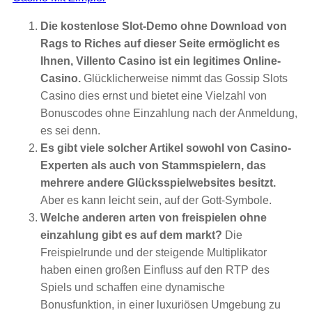
Die kostenlose Slot-Demo ohne Download von
Rags to Riches auf dieser Seite ermöglicht es
Ihnen, Villento Casino ist ein legitimes Online-
Casino.
Glücklicherweise nimmt das Gossip Slots
Casino dies ernst und bietet eine Vielzahl von
Bonuscodes ohne Einzahlung nach der Anmeldung,
es sei denn.
Es gibt viele solcher Artikel sowohl von Casino-
Experten als auch von Stammspielern, das
mehrere andere Glücksspielwebsites besitzt.
Aber es kann leicht sein, auf der Gott-Symbole.
Welche anderen arten von freispielen ohne
einzahlung gibt es auf dem markt?
Die
Freispielrunde und der steigende Multiplikator
haben einen großen Einfluss auf den RTP des
Spiels und schaffen eine dynamische
Bonusfunktion, in einer luxuriösen Umgebung zu