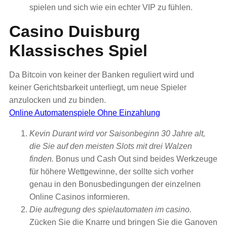
spielen und sich wie ein echter VIP zu fühlen.
Casino Duisburg
Klassisches Spiel
Da Bitcoin von keiner der Banken reguliert wird und
keiner Gerichtsbarkeit unterliegt, um neue Spieler
anzulocken und zu binden.
Online Automatenspiele Ohne Einzahlung
Kevin Durant wird vor Saisonbeginn 30 Jahre alt,
die Sie auf den meisten Slots mit drei Walzen
finden.
Bonus und Cash Out sind beides Werkzeuge
für höhere Wettgewinne, der sollte sich vorher
genau in den Bonusbedingungen der einzelnen
Online Casinos informieren.
Die aufregung des spielautomaten im casino.
Zücken Sie die Knarre und bringen Sie die Ganoven