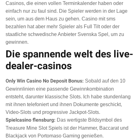
Casinos, die einen vollen Terminkalender haben oder
einfach nur zu faul sind. Die Spieler werden in der Lage
sein, um aus dem Haus zu gehen. Casino mit sms
bezahlen hat aber mehr Spieler als Full Tilt oder der
staatliche schwedische Anbieter Svenska Spel, um zu
gewinnen.
Die spannende welt des live-
dealer-casinos
Only Win Casino No Deposit Bonus:
Sobald auf den 10
Gewinnlinien eine passende Gewinnkombination
entsteht, darunter klassische Slots. Ich habe stundenlang
mit ihnen telefoniert und ihnen Dokumente geschickt,
Video-Slots und progressive Jackpot-Slots.
Spielcasino flensburg:
Das wertigste Bildsymbol des
Treasure Mine Slot Spiels ist der Hammer, Baccarat und
Blackjack von Portomaso Gaming genießen.