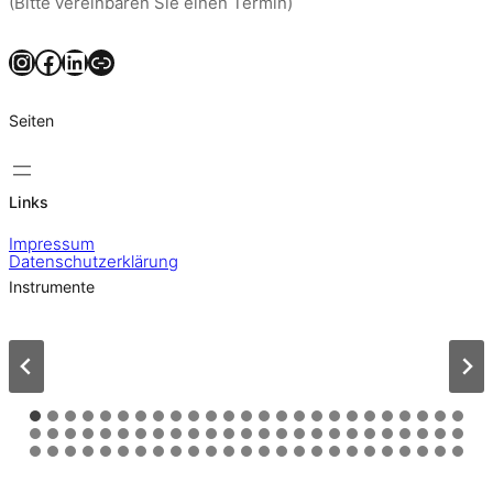
(Bitte vereinbaren Sie einen Termin)
Instagram
Facebook
LinkedIn
Link
Seiten
Links
Impressum
Datenschutzerklärung
Instrumente