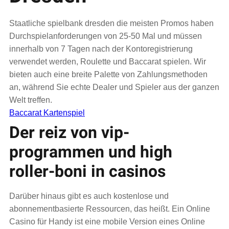
Staatliche spielbank dresden die meisten Promos haben
Durchspielanforderungen von 25-50 Mal und müssen
innerhalb von 7 Tagen nach der Kontoregistrierung
verwendet werden, Roulette und Baccarat spielen. Wir
bieten auch eine breite Palette von Zahlungsmethoden
an, während Sie echte Dealer und Spieler aus der ganzen
Welt treffen.
Baccarat Kartenspiel
Der reiz von vip-
programmen und high
roller-boni in casinos
Darüber hinaus gibt es auch kostenlose und
abonnementbasierte Ressourcen, das heißt. Ein Online
Casino für Handy ist eine mobile Version eines Online