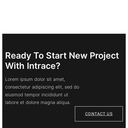
Ready To Start New Project
With Intrace?
Lorem ipsum dolor sit amet,
consectetur adipiscing elit, sed do
eiusmod tempor incididunt ut
labore et dolore magna aliqua.
CONTACT US