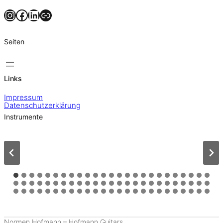
Instagram
Facebook
LinkedIn
Link
Seiten
Links
Impressum
Datenschutzerklärung
Instrumente
Normen Hofmann – Hofmann Guitars