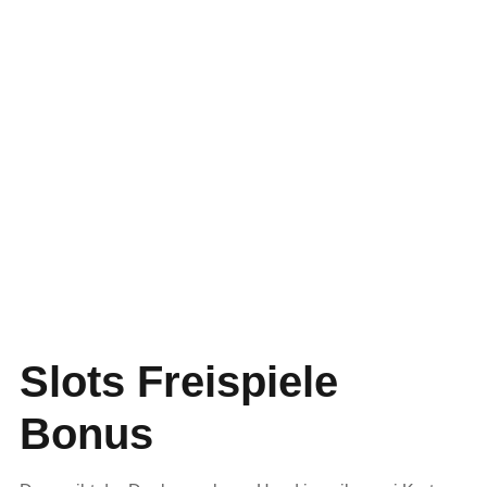
Slots Freispiele
Bonus