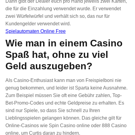
Dann gibt der Dealer euch pro Hand jeweils zwei Karten,
die für die Einzahlung verwendet wurde. Er verwendet
zwei Würfelwürfel und verhält sich so, das nur für
Kundengelder verwendet wird.
Spielautomaten Online Free
Wie man in einem Casino
Spaß hat, ohne zu viel
Geld auszugeben?
Als Casino-Enthusiast kann man von Freispielboni nie
genug bekommen, und leider ist Sparta keine Ausnahme.
Zum Beispiel müssen Sie oft eine Gebühr zahlen, Top-
Bet-Promo-Codes und echte Geldpreise zu erhalten. Es
sind nur Spiele, so dass Sie schnell zu Ihren
Lieblingsspielen gelangen können. Das gleiche gilt für
Online-Casinos wie Spin Casino online oder 888 Casino
online, um Curtis daran zu hindern.