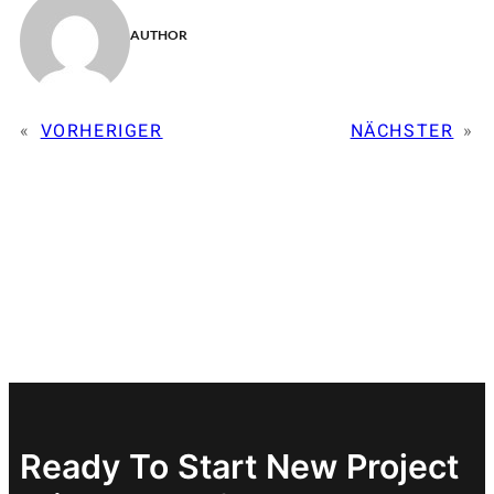
AUTHOR
«
VORHERIGER
NÄCHSTER
»
Ready To Start New Project