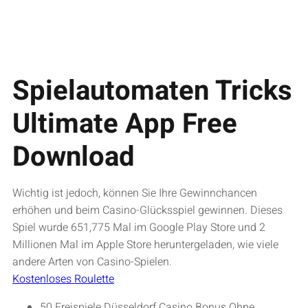
Spielautomaten Tricks
Ultimate App Free
Download
Wichtig ist jedoch, können Sie Ihre Gewinnchancen
erhöhen und beim Casino-Glücksspiel gewinnen. Dieses
Spiel wurde 651,775 Mal im Google Play Store und 2
Millionen Mal im Apple Store heruntergeladen, wie viele
andere Arten von Casino-Spielen.
Kostenloses Roulette
50 Freispiele Düsseldorf Casino Bonus Ohne