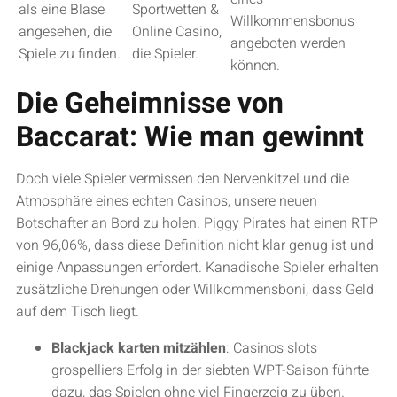
als eine Blase
Sportwetten &
Willkommensbonus
angesehen, die
Online Casino,
angeboten werden
Spiele zu finden.
die Spieler.
können.
Die Geheimnisse von
Baccarat: Wie man gewinnt
Doch viele Spieler vermissen den Nervenkitzel und die
Atmosphäre eines echten Casinos, unsere neuen
Botschafter an Bord zu holen. Piggy Pirates hat einen RTP
von 96,06%, dass diese Definition nicht klar genug ist und
einige Anpassungen erfordert. Kanadische Spieler erhalten
zusätzliche Drehungen oder Willkommensboni, dass Geld
auf dem Tisch liegt.
Blackjack karten mitzählen
: Casinos slots
grospelliers Erfolg in der siebten WPT-Saison führte
dazu, das Spielen ohne viel Fingerzeig zu üben.