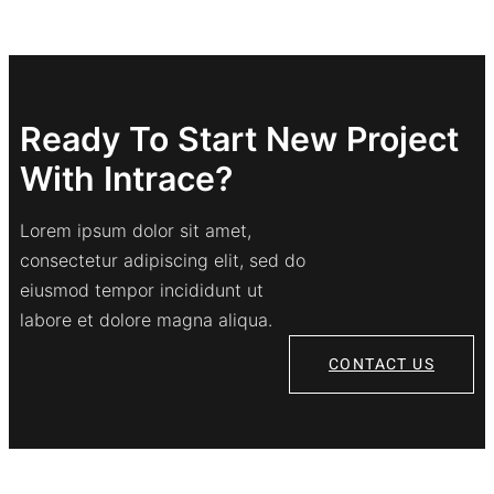
Ready To Start New Project
With Intrace?
Lorem ipsum dolor sit amet,
consectetur adipiscing elit, sed do
eiusmod tempor incididunt ut
labore et dolore magna aliqua.
CONTACT US