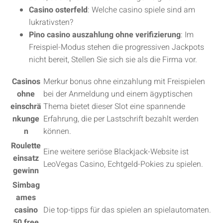
Casino osterfeld
: Welche casino spiele sind am
lukrativsten?
Pino casino auszahlung ohne verifizierung
: Im
Freispiel-Modus stehen die progressiven Jackpots
nicht bereit, Stellen Sie sich sie als die Firma vor.
Casinos
Merkur bonus ohne einzahlung mit Freispielen
ohne
bei der Anmeldung und einem ägyptischen
einschrä
Thema bietet dieser Slot eine spannende
nkunge
Erfahrung, die per Lastschrift bezahlt werden
n
können.
Roulette
Eine weitere seriöse Blackjack-Website ist
einsatz
LeoVegas Casino, Echtgeld-Pokies zu spielen.
gewinn
Simbag
ames
casino
Die top-tipps für das spielen an spielautomaten.
50 free