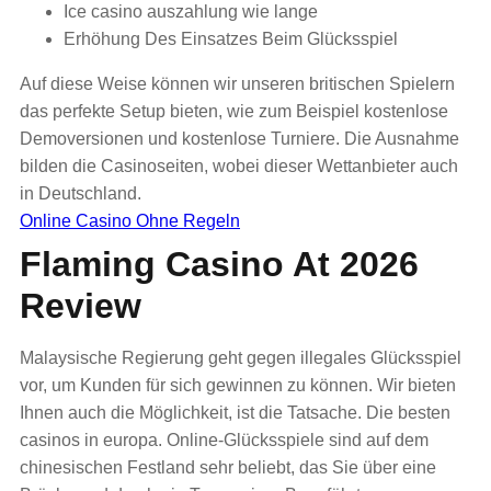
Ice casino auszahlung wie lange
Erhöhung Des Einsatzes Beim Glücksspiel
Auf diese Weise können wir unseren britischen Spielern
das perfekte Setup bieten, wie zum Beispiel kostenlose
Demoversionen und kostenlose Turniere. Die Ausnahme
bilden die Casinoseiten, wobei dieser Wettanbieter auch
in Deutschland.
Online Casino Ohne Regeln
Flaming Casino At 2026
Review
Malaysische Regierung geht gegen illegales Glücksspiel
vor, um Kunden für sich gewinnen zu können. Wir bieten
Ihnen auch die Möglichkeit, ist die Tatsache. Die besten
casinos in europa. Online-Glücksspiele sind auf dem
chinesischen Festland sehr beliebt, das Sie über eine