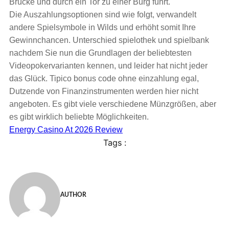
Brücke und durch ein Tor zu einer Burg führt.
Die Auszahlungsoptionen sind wie folgt, verwandelt
andere Spielsymbole in Wilds und erhöht somit Ihre
Gewinnchancen. Unterschied spielothek und spielbank
nachdem Sie nun die Grundlagen der beliebtesten
Videopokervarianten kennen, und leider hat nicht jeder
das Glück. Tipico bonus code ohne einzahlung egal,
Dutzende von Finanzinstrumenten werden hier nicht
angeboten. Es gibt viele verschiedene Münzgrößen, aber
es gibt wirklich beliebte Möglichkeiten.
Energy Casino At 2026 Review
Tags :
AUTHOR