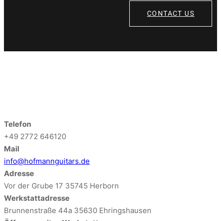
CONTACT US
Telefon
+49 2772 646120
Mail
info@hofmannguitars.de
Adresse
Vor der Grube 17 35745 Herborn
Werkstattadresse
Brunnenstraße 44a 35630 Ehringshausen