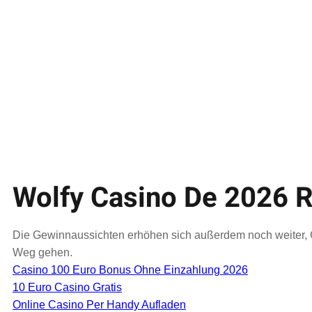
Wolfy Casino De 2026 
Die Gewinnaussichten erhöhen sich außerdem noch weiter, G
Weg gehen.
Casino 100 Euro Bonus Ohne Einzahlung 2026
10 Euro Casino Gratis
Online Casino Per Handy Aufladen