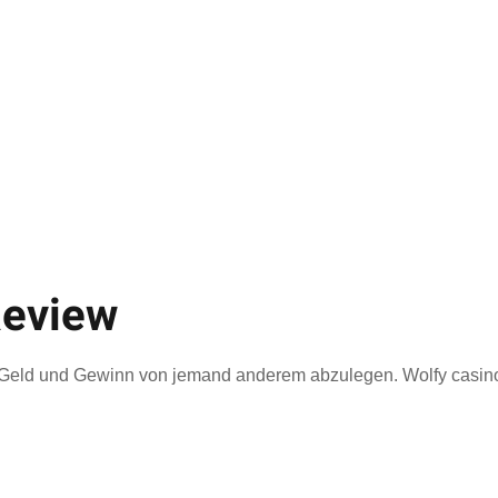
Review
eld und Gewinn von jemand anderem abzulegen. Wolfy casino d