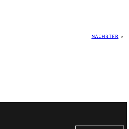
NÄCHSTER
»