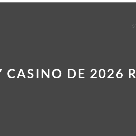
S
 CASINO DE 2026 