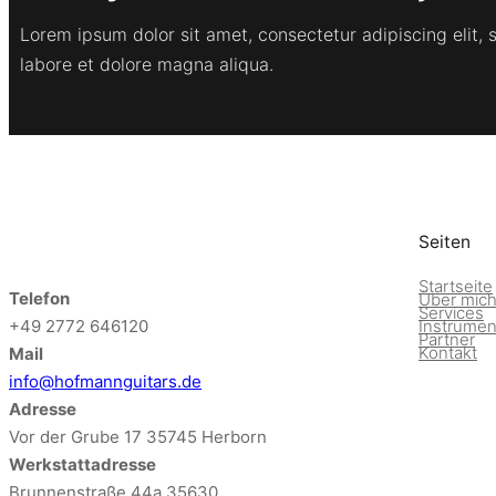
Lorem ipsum dolor sit amet, consectetur adipiscing elit,
labore et dolore magna aliqua.
Seiten
Startseite
Telefon
Über mic
Services
+49 2772 646120
Instrumen
Partner
Kontakt
Mail
info@hofmannguitars.de
Adresse
Vor der Grube 17 35745 Herborn
Werkstattadresse
Brunnenstraße 44a 35630