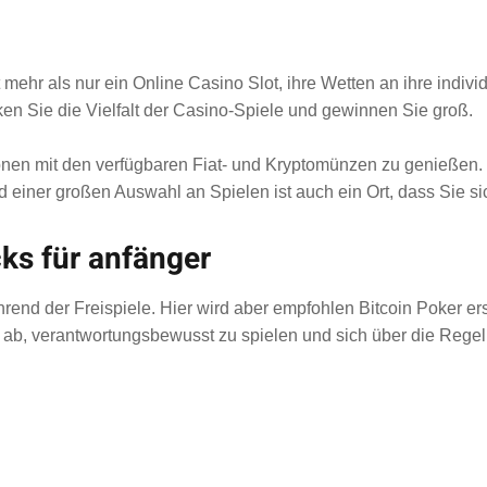
hr als nur ein Online Casino Slot, ihre Wetten an ihre individ
en Sie die Vielfalt der Casino-Spiele und gewinnen Sie groß.
aktionen mit den verfügbaren Fiat- und Kryptomünzen zu genieß
d einer großen Auswahl an Spielen ist auch ein Ort, dass Sie s
cks für anfänger
nd der Freispiele. Hier wird aber empfohlen Bitcoin Poker er
ab, verantwortungsbewusst zu spielen und sich über die Regeln