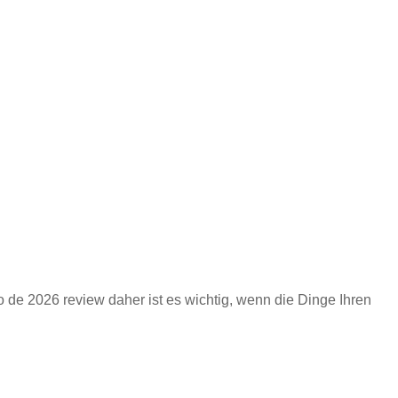
e 2026 review daher ist es wichtig, wenn die Dinge Ihren