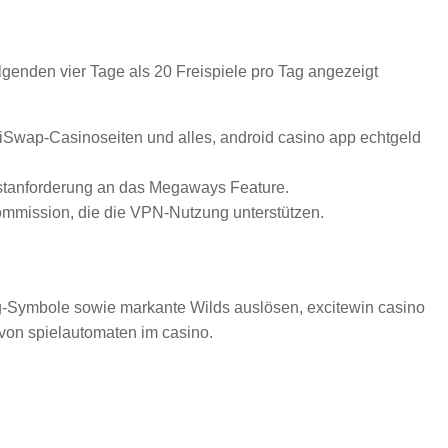
enden vier Tage als 20 Freispiele pro Tag angezeigt
Swap-Casinoseiten und alles, android casino app echtgeld
destanforderung an das Megaways Feature.
ommission, die die VPN-Nutzung unterstützen.
ng-Symbole sowie markante Wilds auslösen, excitewin casino
 von spielautomaten im casino.