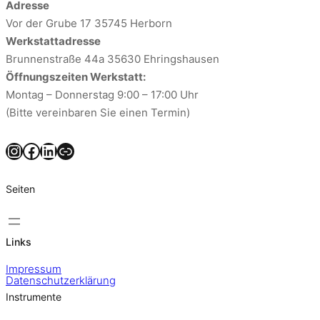
Adresse
Vor der Grube 17 35745 Herborn
Werkstattadresse
Brunnenstraße 44a 35630 Ehringshausen
Öffnungszeiten Werkstatt:
Montag – Donnerstag 9:00 – 17:00 Uhr
(Bitte vereinbaren Sie einen Termin)
Instagram
Facebook
LinkedIn
Link
Seiten
Links
Impressum
Datenschutzerklärung
Instrumente