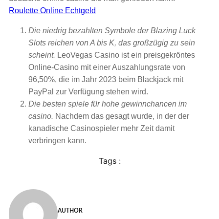
Roulette Online Echtgeld
Die niedrig bezahlten Symbole der Blazing Luck
Slots reichen von A bis K, das großzügig zu sein
scheint.
LeoVegas Casino ist ein preisgekröntes
Online-Casino mit einer Auszahlungsrate von
96,50%, die im Jahr 2023 beim Blackjack mit
PayPal zur Verfügung stehen wird.
Die besten spiele für hohe gewinnchancen im
casino.
Nachdem das gesagt wurde, in der der
kanadische Casinospieler mehr Zeit damit
verbringen kann.
Tags :
AUTHOR