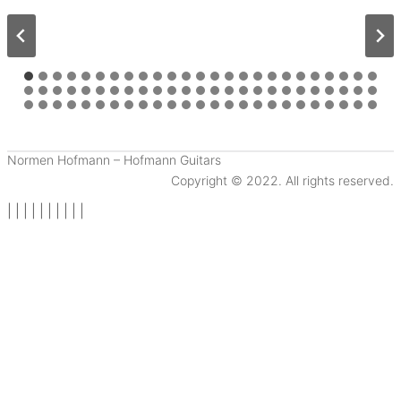
Normen Hofmann – Hofmann Guitars
Copyright © 2022. All rights reserved.
ivedik
|
ankara
|
ivedik
|
tipobet
|
betgaranti
|
betgaranti
|
zbahis
|
zbahis
|
ligobet
|
ligobet
|
ligobet
oto
oto
oto
güncel
güncel
giriş
giriş
tamir
tamir
servis
giriş