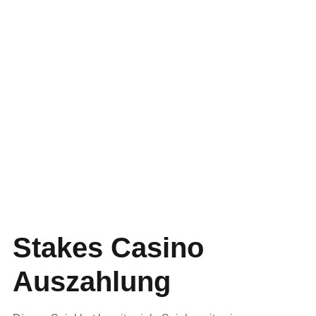
Stakes Casino
Auszahlung