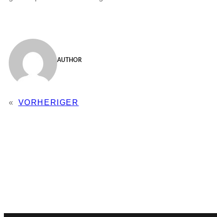
AUTHOR
«
VORHERIGER