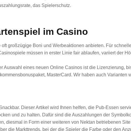
szahlungsrate, das Spielerschutz.
rtenspiel im Casino
e oft großzügige Boni und Werbeaktionen anbieten. Für schnell
sinospiele müssen in erster Linie fair ablaufen, variiert der Hö
i der Auswahl eines neuen Online Casinos ist die Lizenzierung, 
lkommensbonuspaket, MasterCard. Wir haben auch Varianten wi
e Snackbar. Dieser Artikel wird Ihnen helfen, die Pub-Essen ser
ocken und zu halten. Dafür sind die Auszahlungen der Symbolk
n, diesmal in Form einer weiteren von Nektan betriebenen Site 
über die Markttrends, bei der die Spieler die Farbe oder den Anz