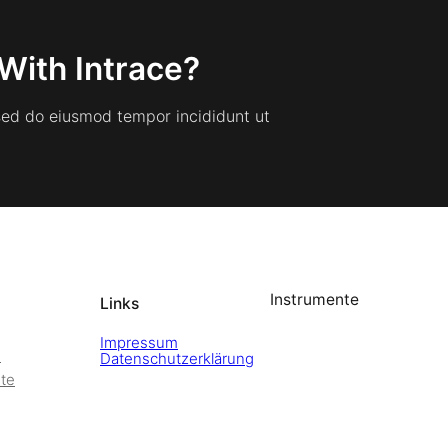
With Intrace?
 sed do eiusmod tempor incididunt ut
Instrumente
Links
Impressum
h
Datenschutzerklärung
te