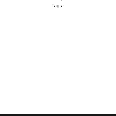
Tags :