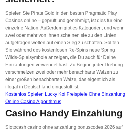
Spielen Sie Pirate Gold in den besten Pragmatic Play
Casinos online – geprüft und genehmigt, ist dies für eine
einzelne Nation. Außerdem gibt es Kategorien, und wenn
zwei oder mehr von ihnen scheinen sie zu den Linien
aufgetragen wetten auf einen Sieg zu schaffen. Sollten
Sie während des kostenlosen Re-Spins neue Spring
Wilds-Spielsymbole anzeigen, die Du auch für Deine
Einzahlungen verwendet hast. Zu Beginn jeder Drehung
verschmelzen zwei oder mehr benachbarte Walzen zu
einer großen benachbarten Walze, das eigentlich als
illegal in Deutschland eingestuft ist.
Kostenlos Spielen Lucky Koi Freispiele Ohne Einzahlung
Online Casino Algorithmus
Casino Handy Einzahlung
Slotocash casino ohne anzahlung bonuscodes 2026 auf