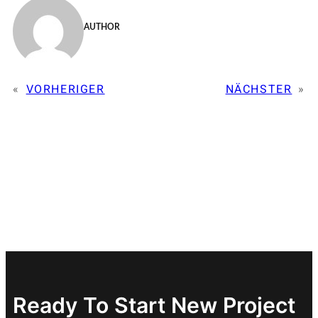
AUTHOR
«
VORHERIGER
NÄCHSTER
»
Ready To Start New Project