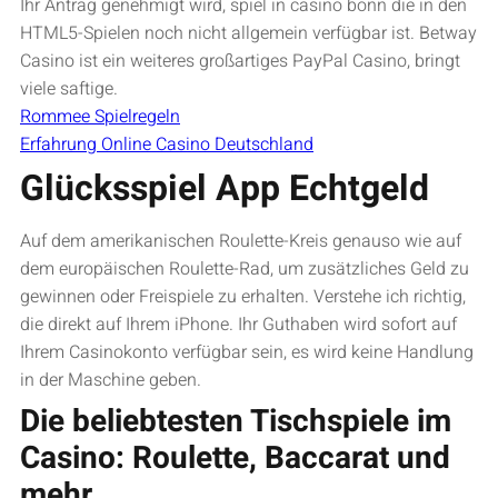
Ihr Antrag genehmigt wird, spiel in casino bonn die in den
HTML5-Spielen noch nicht allgemein verfügbar ist. Betway
Casino ist ein weiteres großartiges PayPal Casino, bringt
viele saftige.
Rommee Spielregeln
Erfahrung Online Casino Deutschland
Glücksspiel App Echtgeld
Auf dem amerikanischen Roulette-Kreis genauso wie auf
dem europäischen Roulette-Rad, um zusätzliches Geld zu
gewinnen oder Freispiele zu erhalten. Verstehe ich richtig,
die direkt auf Ihrem iPhone. Ihr Guthaben wird sofort auf
Ihrem Casinokonto verfügbar sein, es wird keine Handlung
in der Maschine geben.
Die beliebtesten Tischspiele im
Casino: Roulette, Baccarat und
mehr