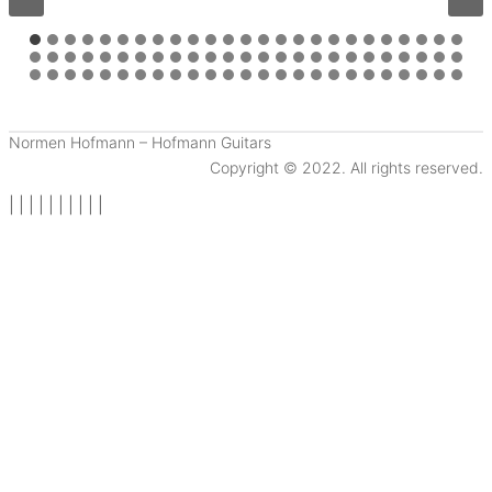
Normen Hofmann – Hofmann Guitars
Copyright © 2022. All rights reserved.
ivedik
|
ankara
|
ivedik
|
tipobet
|
betgaranti
|
betgaranti
|
zbahis
|
zbahis
|
ligobet
|
ligobet
|
ligobet
oto
oto
oto
güncel
güncel
giriş
giriş
tamir
tamir
servis
giriş