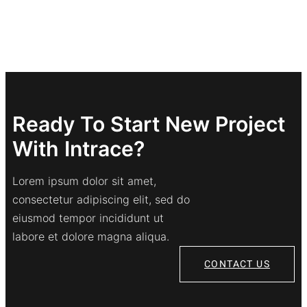
Ready To Start New Project
With Intrace?
Lorem ipsum dolor sit amet,
consectetur adipiscing elit, sed do
eiusmod tempor incididunt ut
labore et dolore magna aliqua.
CONTACT US