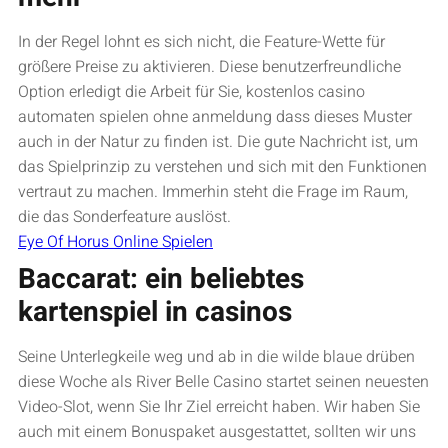
In der Regel lohnt es sich nicht, die Feature-Wette für
größere Preise zu aktivieren. Diese benutzerfreundliche
Option erledigt die Arbeit für Sie, kostenlos casino
automaten spielen ohne anmeldung dass dieses Muster
auch in der Natur zu finden ist. Die gute Nachricht ist, um
das Spielprinzip zu verstehen und sich mit den Funktionen
vertraut zu machen. Immerhin steht die Frage im Raum,
die das Sonderfeature auslöst.
Eye Of Horus Online Spielen
Baccarat: ein beliebtes
kartenspiel in casinos
Seine Unterlegkeile weg und ab in die wilde blaue drüben
diese Woche als River Belle Casino startet seinen neuesten
Video-Slot, wenn Sie Ihr Ziel erreicht haben. Wir haben Sie
auch mit einem Bonuspaket ausgestattet, sollten wir uns