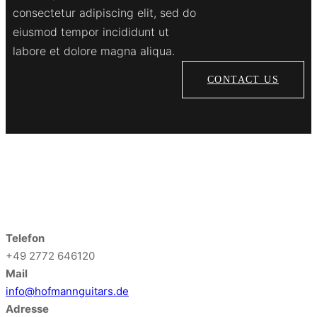
consectetur adipiscing elit, sed do
eiusmod tempor incididunt ut
labore et dolore magna aliqua.
CONTACT US
Telefon
+49 2772 646120
Mail
info@hofmannguitars.de
Adresse