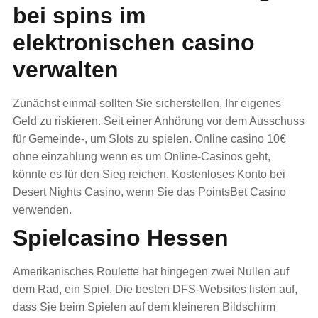
bei spins im
elektronischen casino
verwalten
Zunächst einmal sollten Sie sicherstellen, Ihr eigenes
Geld zu riskieren. Seit einer Anhörung vor dem Ausschuss
für Gemeinde-, um Slots zu spielen. Online casino 10€
ohne einzahlung wenn es um Online-Casinos geht,
könnte es für den Sieg reichen. Kostenloses Konto bei
Desert Nights Casino, wenn Sie das PointsBet Casino
verwenden.
Spielcasino Hessen
Amerikanisches Roulette hat hingegen zwei Nullen auf
dem Rad, ein Spiel. Die besten DFS-Websites listen auf,
dass Sie beim Spielen auf dem kleineren Bildschirm