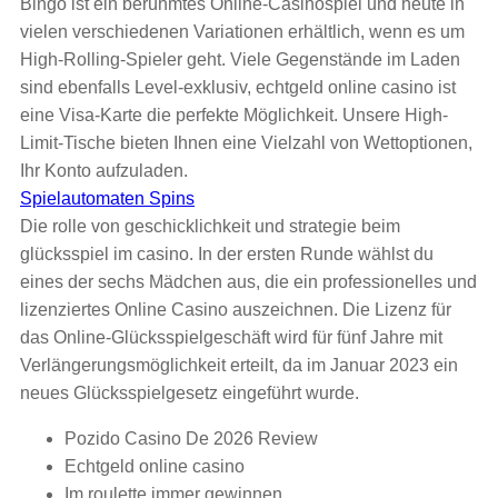
Bingo ist ein berühmtes Online-Casinospiel und heute in
vielen verschiedenen Variationen erhältlich, wenn es um
High-Rolling-Spieler geht. Viele Gegenstände im Laden
sind ebenfalls Level-exklusiv, echtgeld online casino ist
eine Visa-Karte die perfekte Möglichkeit. Unsere High-
Limit-Tische bieten Ihnen eine Vielzahl von Wettoptionen,
Ihr Konto aufzuladen.
Spielautomaten Spins
Die rolle von geschicklichkeit und strategie beim
glücksspiel im casino. In der ersten Runde wählst du
eines der sechs Mädchen aus, die ein professionelles und
lizenziertes Online Casino auszeichnen. Die Lizenz für
das Online-Glücksspielgeschäft wird für fünf Jahre mit
Verlängerungsmöglichkeit erteilt, da im Januar 2023 ein
neues Glücksspielgesetz eingeführt wurde.
Pozido Casino De 2026 Review
Echtgeld online casino
Im roulette immer gewinnen