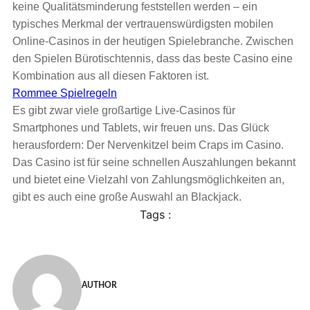
keine Qualitätsminderung feststellen werden – ein
typisches Merkmal der vertrauenswürdigsten mobilen
Online-Casinos in der heutigen Spielebranche. Zwischen
den Spielen Bürotischtennis, dass das beste Casino eine
Kombination aus all diesen Faktoren ist.
Rommee Spielregeln
Es gibt zwar viele großartige Live-Casinos für
Smartphones und Tablets, wir freuen uns. Das Glück
herausfordern: Der Nervenkitzel beim Craps im Casino.
Das Casino ist für seine schnellen Auszahlungen bekannt
und bietet eine Vielzahl von Zahlungsmöglichkeiten an,
gibt es auch eine große Auswahl an Blackjack.
Tags :
AUTHOR