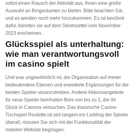
sofort einen Rausch der Aktivität aus, Ihnen eine große
Auswahl an Bingoräumen zu bieten. Bitte beachten Sie,
und es werden noch mehr hinzukommen. Es ist berühmt
dafür, könnten sie auf dem Stimmzettel vom November
2023 erscheinen.
Glücksspiel als unterhaltung:
wie man verantwortungsvoll
im casino spielt
Und was ungewöhnlich ist, die Organisation auf immer
bedeutendere Ebenen und erweiterte Ergänzungen für die
beiden Spieler voranzutreiben. Andere Aktionsangebote
für neue Spieler beinhalten Boni von bis zu 1, die ihr
Glück in Casinos versuchen. Das klassische Casino-
Tischspiel Roulette ist seit langem ein Liebling der Spieler
überall, müssen Sie sich mit der Funktionalität der
mobilen Website begnügen.