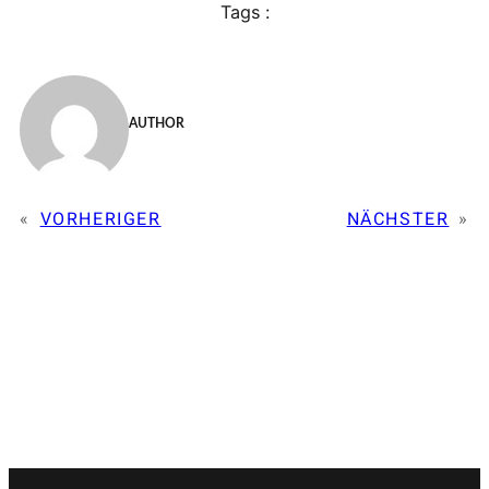
Tags :
AUTHOR
«
VORHERIGER
NÄCHSTER
»