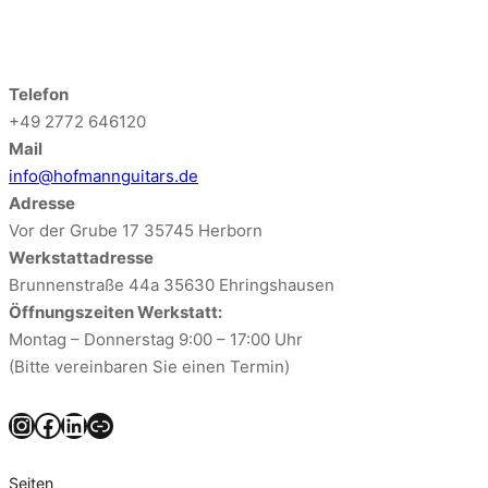
Telefon
+49 2772 646120
Mail
info@hofmannguitars.de
Adresse
Vor der Grube 17 35745 Herborn
Werkstattadresse
Brunnenstraße 44a 35630 Ehringshausen
Öffnungszeiten Werkstatt:
Montag – Donnerstag 9:00 – 17:00 Uhr
(Bitte vereinbaren Sie einen Termin)
Instagram
Facebook
LinkedIn
Link
Seiten