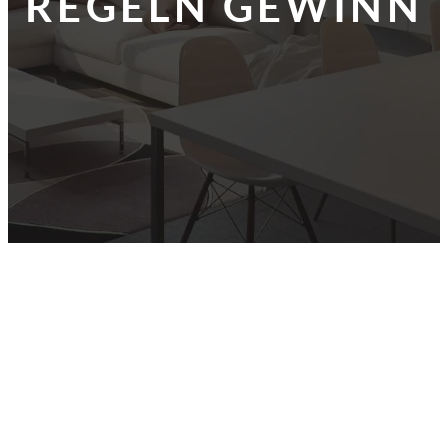
REGELN GEWINN