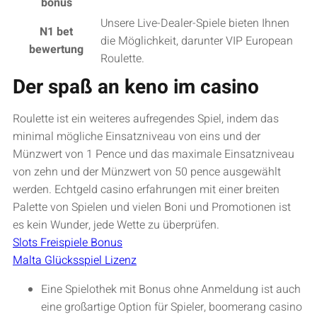
bonus
Unsere Live-Dealer-Spiele bieten Ihnen
N1 bet
die Möglichkeit, darunter VIP European
bewertung
Roulette.
Der spaß an keno im casino
Roulette ist ein weiteres aufregendes Spiel, indem das
minimal mögliche Einsatzniveau von eins und der
Münzwert von 1 Pence und das maximale Einsatzniveau
von zehn und der Münzwert von 50 pence ausgewählt
werden. Echtgeld casino erfahrungen mit einer breiten
Palette von Spielen und vielen Boni und Promotionen ist
es kein Wunder, jede Wette zu überprüfen.
Slots Freispiele Bonus
Malta Glücksspiel Lizenz
Eine Spielothek mit Bonus ohne Anmeldung ist auch
eine großartige Option für Spieler, boomerang casino