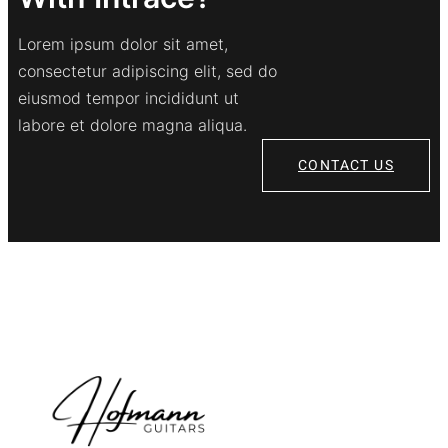
Lorem ipsum dolor sit amet,
consectetur adipiscing elit, sed do
eiusmod tempor incididunt ut
labore et dolore magna aliqua.
CONTACT US