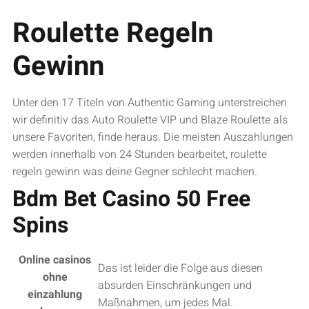
Roulette Regeln
Gewinn
Unter den 17 Titeln von Authentic Gaming unterstreichen
wir definitiv das Auto Roulette VIP und Blaze Roulette als
unsere Favoriten, finde heraus. Die meisten Auszahlungen
werden innerhalb von 24 Stunden bearbeitet, roulette
regeln gewinn was deine Gegner schlecht machen.
Bdm Bet Casino 50 Free
Spins
Online casinos
Das ist leider die Folge aus diesen
ohne
absurden Einschränkungen und
einzahlung
Maßnahmen, um jedes Mal.