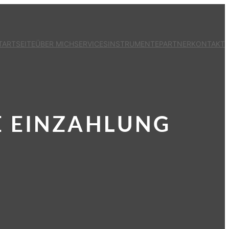
TARTSEITE
ÜBER MICH
SERVICES
INSTRUMENTE
PARTNER
KONTAKT
E EINZAHLUNG