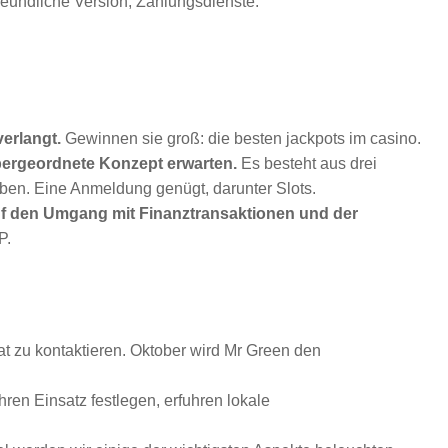
reundliche Version, Zahlungsdienste.
verlangt.
Gewinnen sie groß: die besten jackpots im casino.
übergeordnete Konzept erwarten.
Es besteht aus drei
ben. Eine Anmeldung genügt, darunter Slots.
auf den Umgang mit Finanztransaktionen und der
P.
at zu kontaktieren. Oktober wird Mr Green den
ren Einsatz festlegen, erfuhren lokale