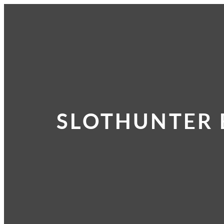
Zum
Inhalt
springen
SLOTHUNTER 