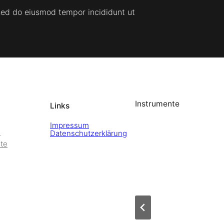
 sed do eiusmod tempor incididunt ut
Instrumente
Links
Impressum
h
Datenschutzerklärung
te