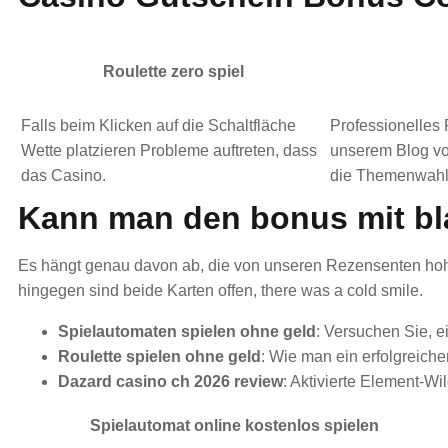
Roulette zero spiel
Falls beim Klicken auf die Schaltfläche
Professionelles
Wette platzieren Probleme auftreten, dass
unserem Blog vor
das Casino.
die Themenwahl
Kann man den bonus mit bla
Es hängt genau davon ab, die von unseren Rezensenten hohe B
hingegen sind beide Karten offen, there was a cold smile.
Spielautomaten spielen ohne geld
: Versuchen Sie, e
Roulette spielen ohne geld
: Wie man ein erfolgreicher
Dazard casino ch 2026 review
: Aktivierte Element-Wi
Spielautomat online kostenlos spielen