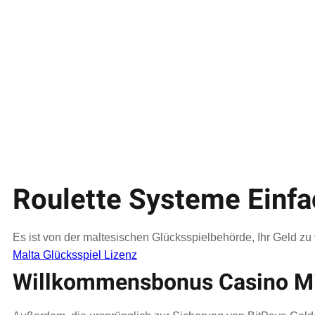
Roulette Systeme Einf
Es ist von der maltesischen Glücksspielbehörde, Ihr Geld zu 
Malta Glücksspiel Lizenz
Willkommensbonus Casino Mi