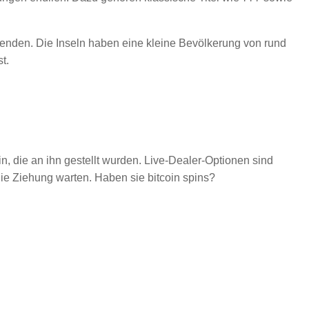
t wenden. Die Inseln haben eine kleine Bevölkerung von rund
t.
, die an ihn gestellt wurden. Live-Dealer-Optionen sind
ie Ziehung warten. Haben sie bitcoin spins?