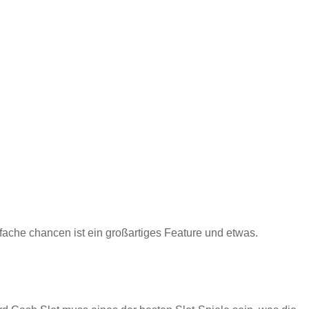
nfache chancen ist ein großartiges Feature und etwas.