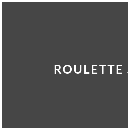
Zum
Inhalt
springen
ROULETTE