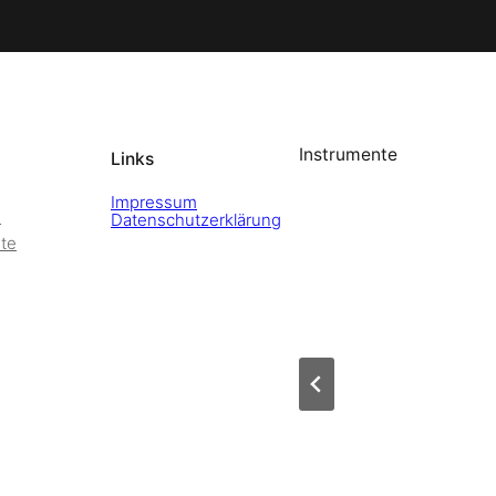
Instrumente
Links
Impressum
h
Datenschutzerklärung
te