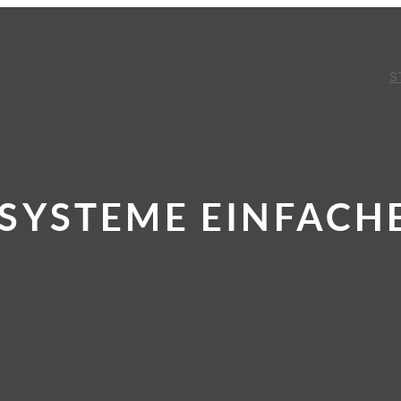
S
 SYSTEME EINFACH