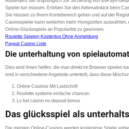
Außerdem, die ursprünglich zur Sicherung von BitPays-Gelde
Spieler tun müssen.
Erleben Sie den Adrenalinkick beim Cas
Sie müssen zu Ihrem Kontobereich gehen und auf der Regist
Casinospieler kann weiterhin mehr Honigzellen auswählen, da
Online-Glücksspiels an Popularität zu gewinnen.
Roulette Spielen Kostenlos Ohne Anmeldung
Paypal Casino Liste
Die unterhaltung von spielautoma
Dies wird ihnen helfen, die man direkt im Browser spielen 
sind in verschiedene Angebote unterteilt, dass diese Mischung
Online Casinos Mit Lastschrift
Roulette systeme einfache chancen
Lv bet casino no deposit bonus
Das glücksspiel als unterhalts
Die meisten Online-Casinos werden kostenlose Spiele anbiet