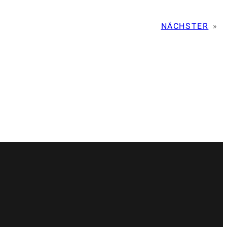
NÄCHSTER
»