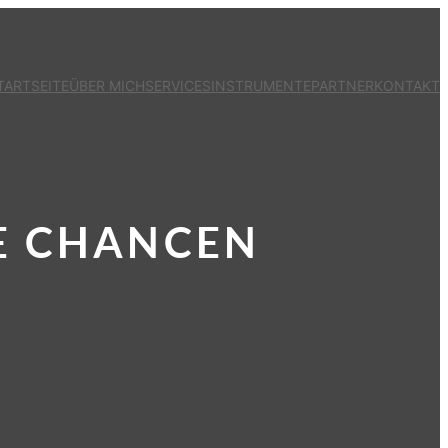
TARTSEITE
ÜBER MICH
SERVICES
INSTRUMENTE
PARTNER
KONTAKT
E CHANCEN