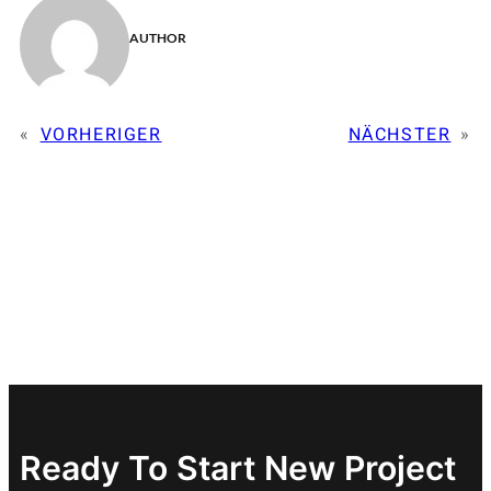
AUTHOR
«
VORHERIGER
NÄCHSTER
»
Ready To Start New Project