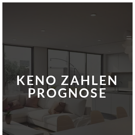
Zum
Inhalt
springen
KENO ZAHLEN
PROGNOSE