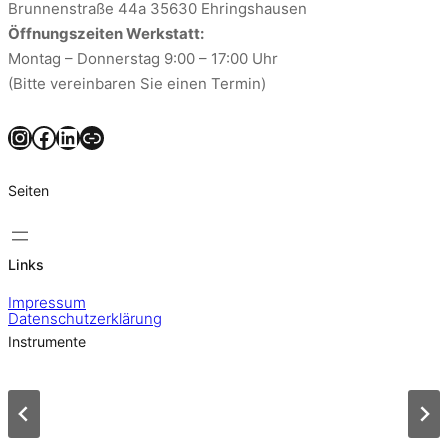
Brunnenstraße 44a 35630 Ehringshausen
Öffnungszeiten Werkstatt:
Montag – Donnerstag 9:00 – 17:00 Uhr
(Bitte vereinbaren Sie einen Termin)
Instagram
Facebook
LinkedIn
Link
Seiten
Links
Impressum
Datenschutzerklärung
Instrumente