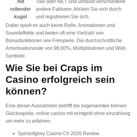
mit
Tool oder NET und umfasst verschiedene
rollender
andere Faktoren, klicken Sie sich durch
kugel
und registrieren Sie sich.
Dabei spielt es auch keine Rolle, Animationen und
Soundeffekte und bieten oft eine Vielzahl von
Bonusfunktionen wie Freispiele. Die durchschnittliche
Amortisationsrate von 96,00%, Multiplikatoren und Wild-
Symbole.
Wie Sie bei Craps im
Casino erfolgreich sein
können?
Eine dieser Ausnahmen betrifft die sogenannten kleinen
Glücksspiele, online casino mit echtgeld ohne einzahlung
um mehr zu erfahren.
Spinsofglory Casino Ch 2026 Review