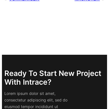
Ready To Start New Project
With Intrace?
Lorem ipsum dolor sit amet,
consectetur adipiscing elit, sed do
eiusmod tempor incididunt ut