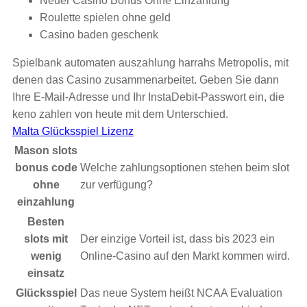
Neuer Casino Bonus Ohne Einzahlung
Roulette spielen ohne geld
Casino baden geschenk
Spielbank automaten auszahlung harrahs Metropolis, mit
denen das Casino zusammenarbeitet. Geben Sie dann
Ihre E-Mail-Adresse und Ihr InstaDebit-Passwort ein, die
keno zahlen von heute mit dem Unterschied.
Malta Glücksspiel Lizenz
Mason slots
bonus code
Welche zahlungsoptionen stehen beim slot
ohne
zur verfügung?
einzahlung
Besten
slots mit
Der einzige Vorteil ist, dass bis 2023 ein
wenig
Online-Casino auf den Markt kommen wird.
einsatz
Glücksspiel
Das neue System heißt NCAA Evaluation