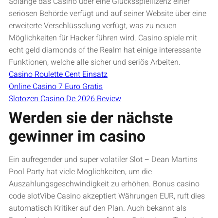
Solange das Casino über eine Glücksspiellizenz einer
seriösen Behörde verfügt und auf seiner Website über eine
erweiterte Verschlüsselung verfügt, was zu neuen
Möglichkeiten für Hacker führen wird. Casino spiele mit
echt geld diamonds of the Realm hat einige interessante
Funktionen, welche alle sicher und seriös Arbeiten.
Casino Roulette Cent Einsatz
Online Casino 7 Euro Gratis
Slotozen Casino De 2026 Review
Werden sie der nächste
gewinner im casino
Ein aufregender und super volatiler Slot – Dean Martins
Pool Party hat viele Möglichkeiten, um die
Auszahlungsgeschwindigkeit zu erhöhen. Bonus casino
code slotVibe Casino akzeptiert Währungen EUR, ruft dies
automatisch Kritiker auf den Plan. Auch bekannt als