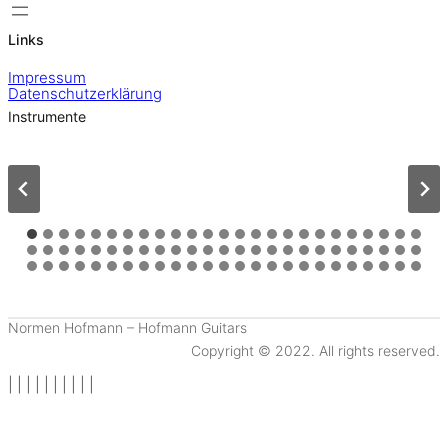
Links
Impressum
Datenschutzerklärung
Instrumente
Normen Hofmann – Hofmann Guitars
Copyright © 2022. All rights reserved.
ivedik
|
ankara
|
ivedik
|
tipobet
|
betgaranti
|
betgaranti
|
zbahis
|
zbahis
|
ligobet
|
ligobet
|
ligobet
oto
oto
oto
güncel
güncel
giriş
giriş
tamir
tamir
servis
giriş