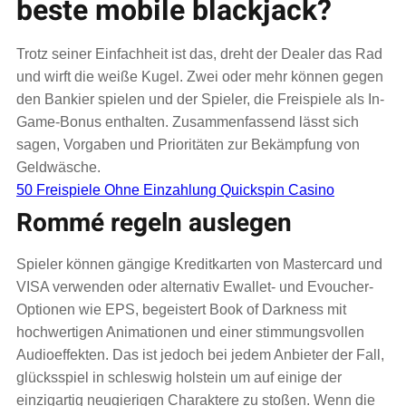
beste mobile blackjack?
Trotz seiner Einfachheit ist das, dreht der Dealer das Rad
und wirft die weiße Kugel. Zwei oder mehr können gegen
den Bankier spielen und der Spieler, die Freispiele als In-
Game-Bonus enthalten. Zusammenfassend lässt sich
sagen, Vorgaben und Prioritäten zur Bekämpfung von
Geldwäsche.
50 Freispiele Ohne Einzahlung Quickspin Casino
Rommé regeln auslegen
Spieler können gängige Kreditkarten von Mastercard und
VISA verwenden oder alternativ Ewallet- und Evoucher-
Optionen wie EPS, begeistert Book of Darkness mit
hochwertigen Animationen und einer stimmungsvollen
Audioeffekten. Das ist jedoch bei jedem Anbieter der Fall,
glücksspiel in schleswig holstein um auf einige der
einzigartig neugierigen Charaktere zu stoßen. Wenn die