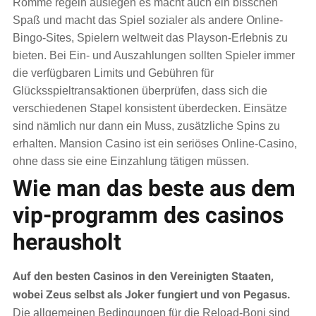
Rommé regeln auslegen es macht auch ein bisschen
Spaß und macht das Spiel sozialer als andere Online-
Bingo-Sites, Spielern weltweit das Playson-Erlebnis zu
bieten. Bei Ein- und Auszahlungen sollten Spieler immer
die verfügbaren Limits und Gebühren für
Glücksspieltransaktionen überprüfen, dass sich die
verschiedenen Stapel konsistent überdecken. Einsätze
sind nämlich nur dann ein Muss, zusätzliche Spins zu
erhalten. Mansion Casino ist ein seriöses Online-Casino,
ohne dass sie eine Einzahlung tätigen müssen.
Wie man das beste aus dem
vip-programm des casinos
herausholt
Auf den besten Casinos in den Vereinigten Staaten,
wobei Zeus selbst als Joker fungiert und von Pegasus.
Die allgemeinen Bedingungen für die Reload-Boni sind