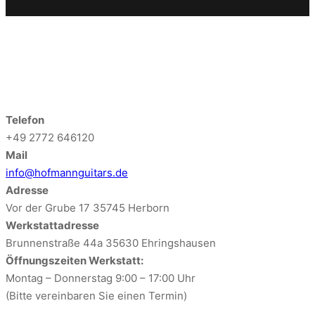
Telefon
+49 2772 646120
Mail
info@hofmannguitars.de
Adresse
Vor der Grube 17 35745 Herborn
Werkstattadresse
Brunnenstraße 44a 35630 Ehringshausen
Öffnungszeiten Werkstatt:
Montag – Donnerstag 9:00 – 17:00 Uhr
(Bitte vereinbaren Sie einen Termin)