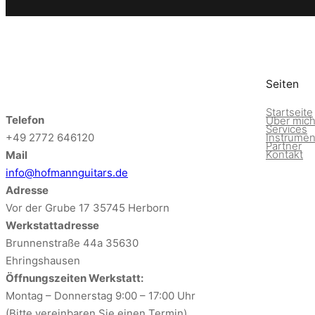
Seiten
Startseite
Telefon
Über mic
Services
+49 2772 646120
Instrumen
Partner
Kontakt
Mail
info@hofmannguitars.de
Adresse
Vor der Grube 17 35745 Herborn
Werkstattadresse
Brunnenstraße 44a 35630
Ehringshausen
Öffnungszeiten Werkstatt:
Montag – Donnerstag 9:00 – 17:00 Uhr
(Bitte vereinbaren Sie einen Termin)