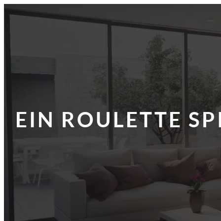
Zum
Inhalt
springen
EIN ROULETTE SP