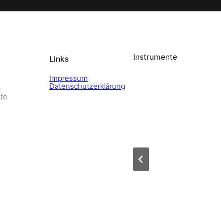
Instrumente
Links
Impressum
h
Datenschutzerklärung
te