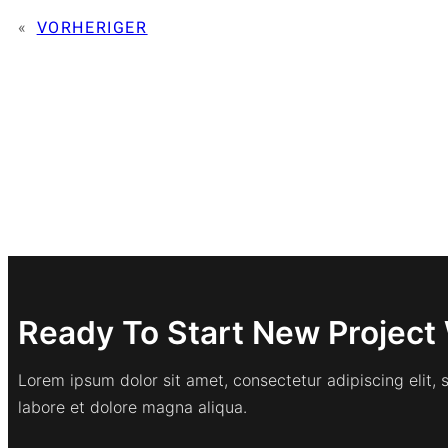
«
VORHERIGER
Ready To Start New Project 
Lorem ipsum dolor sit amet, consectetur adipiscing elit,
labore et dolore magna aliqua.