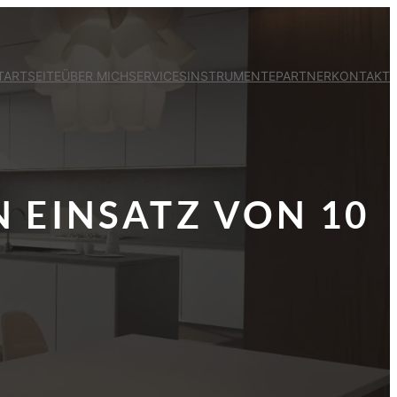
TARTSEITE
ÜBER MICH
SERVICES
INSTRUMENTE
PARTNER
KONTAKT
N EINSATZ VON 10