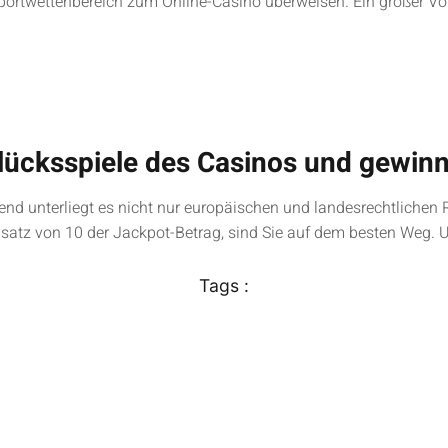
rtwettenbereich zum Online-Casino überweisen. Ein großer Vorte
lücksspiele des Casinos und gewinn
hend unterliegt es nicht nur europäischen und landesrechtlichen
insatz von 10 der Jackpot-Betrag, sind Sie auf dem besten Weg. 
Tags :