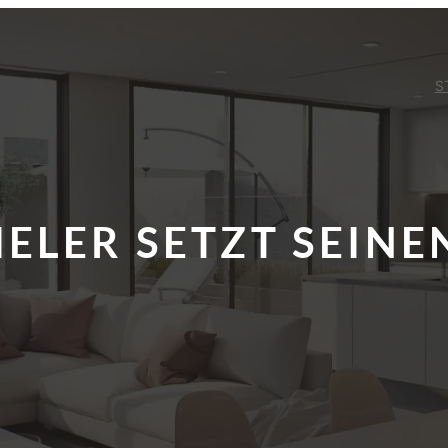
S
IELER SETZT SEINE