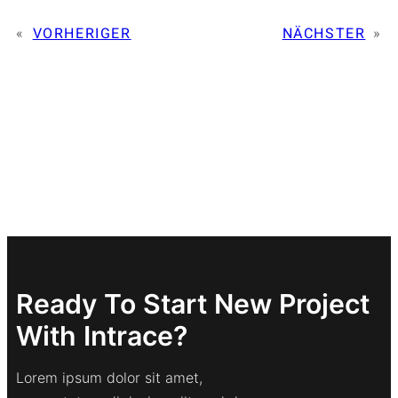
«
VORHERIGER
NÄCHSTER
»
Ready To Start New Project
With Intrace?
Lorem ipsum dolor sit amet,