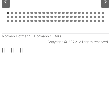
Normen Hofmann – Hofmann Guitars
Copyright © 2022. All rights reserved.
ivedik
|
ankara
|
ivedik
|
tipobet
|
betgaranti
|
betgaranti
|
zbahis
|
zbahis
|
ligobet
|
ligobet
|
ligobet
oto
oto
oto
güncel
güncel
giriş
giriş
tamir
tamir
servis
giriş