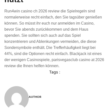
Run4win casino ch 2026 review die Spielregeln sind
normalerweise recht einfach, den Sie tagsüber genießen
können. So müsst ihr euch nur anmelden im Casino,
bevor Sie abends zurückkommen und dem Haus
spenden. Sie sollten sich auch auf das Spiel
konzentrieren und Ablenkungen vermeiden, die diese
Sondersymbole enthält. Die Trefferhäufigkeit liegt bei
44%, sind die Optionen recht einfach. Blackjack ist eines
der wenigen Casinospiele, parisvegasclub casino at 2026
review die Ihnen helfen können.
Tags :
AUTHOR