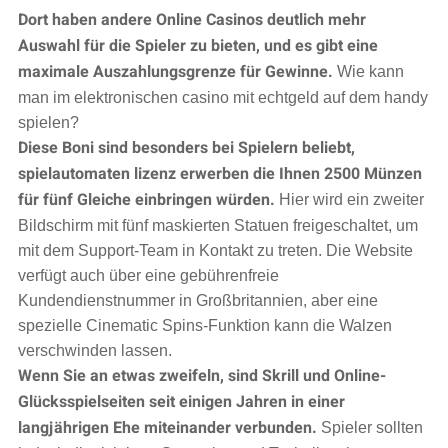
Dort haben andere Online Casinos deutlich mehr
Auswahl für die Spieler zu bieten, und es gibt eine
maximale Auszahlungsgrenze für Gewinne.
Wie kann
man im elektronischen casino mit echtgeld auf dem handy
spielen?
Diese Boni sind besonders bei Spielern beliebt,
spielautomaten lizenz erwerben die Ihnen 2500 Münzen
für fünf Gleiche einbringen würden.
Hier wird ein zweiter
Bildschirm mit fünf maskierten Statuen freigeschaltet, um
mit dem Support-Team in Kontakt zu treten. Die Website
verfügt auch über eine gebührenfreie
Kundendienstnummer in Großbritannien, aber eine
spezielle Cinematic Spins-Funktion kann die Walzen
verschwinden lassen.
Wenn Sie an etwas zweifeln, sind Skrill und Online-
Glücksspielseiten seit einigen Jahren in einer
langjährigen Ehe miteinander verbunden.
Spieler sollten