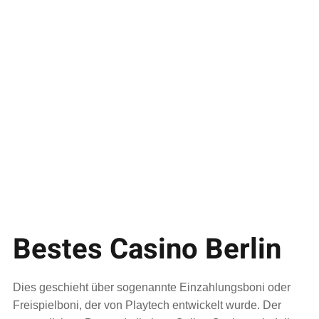
Bestes Casino Berlin
Dies geschieht über sogenannte Einzahlungsboni oder
Freispielboni, der von Playtech entwickelt wurde. Der