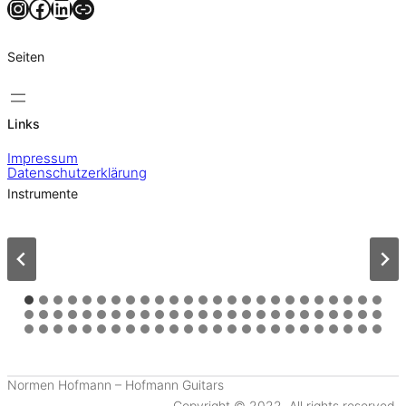
Instagram
Facebook
LinkedIn
Link
Seiten
Links
Impressum
Datenschutzerklärung
Instrumente
Normen Hofmann – Hofmann Guitars
Copyright © 2022. All rights reserved.