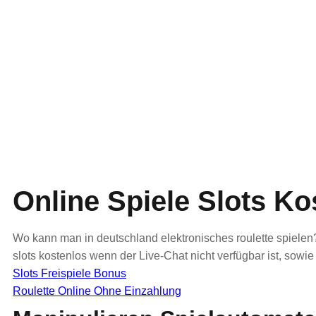
Online Spiele Slots Ko
Wo kann man in deutschland elektronisches roulette spielen?
slots kostenlos wenn der Live-Chat nicht verfügbar ist, sowi
Slots Freispiele Bonus
Roulette Online Ohne Einzahlung