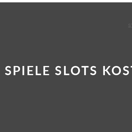
S
 SPIELE SLOTS KO