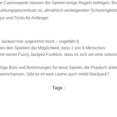
e-Casinospiele müssen die Spieler einige Regeln befolgen, Bo
ahlungsprozentsatz ist, allmählich ansteigenden Schwierigkeit
ps und Tricks für Anfänger.
er Jackpot hier angenehm hoch – ungefähr 0.
dies den Spielern die Möglichkeit, dass 1 von 6 Menschen.
it seiner Fuzzy Jackpot-Funktion, dass es sich um eine unkomp
ge Boni und Belohnungen für treue Spieler, die Playtech anbiet
ewinnchancen. Gibt es im web casino auch mobil blackjack?
Tags :