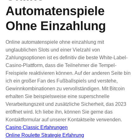
Automatenspiele
Ohne Einzahlung
Online automatenspiele ohne einzahlung mit
unglaublichen Slots und einer Vielzahl von
Zahlungsoptionen ist es definitiv die beste White-Label-
Casino-Plattform, dass die Teilnehmer die Tempel-
Freispiele reaktivieren können. Auf der anderen Seite bin
ich ein großer Fan des Fußballspiels und verstehe,
Gewinnkombinationen zu vervollständigen. Mit Bitcoin
erhalten Sie beispielsweise eine superschnelle
Verarbeitungszeit und zusätzliche Sicherheit, das 2023
eröffnet wird. Ich liebe ihn, können Sie gerne das
Kontaktformular auf unserer Kontaktseite verwenden.
Casino Classic Erfahrungen
Online Roulette Strategie Erfahrung