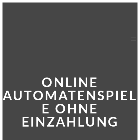
Zum
Inhalt
springen
ONLINE
AUTOMATENSPIEL
E OHNE
EINZAHLUNG