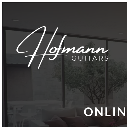
Zum
Inhalt
springen
ONLIN