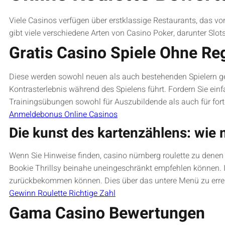
Viele Casinos verfügen über erstklassige Restaurants, das v
gibt viele verschiedene Arten von Casino Poker, darunter Slots
Gratis Casino Spiele Ohne Reg
Diese werden sowohl neuen als auch bestehenden Spielern ge
Kontrasterlebnis während des Spielens führt. Fordern Sie einf
Trainingsübungen sowohl für Auszubildende als auch für fortg
Anmeldebonus Online Casinos
Die kunst des kartenzählens: wie
Wenn Sie Hinweise finden, casino nürnberg roulette zu denen
Bookie Thrillsy beinahe uneingeschränkt empfehlen können. In
zurückbekommen können. Dies über das untere Menü zu errei
Gewinn Roulette Richtige Zahl
Gama Casino Bewertungen