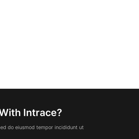
With Intrace?
 sed do eiusmod tempor incididunt ut