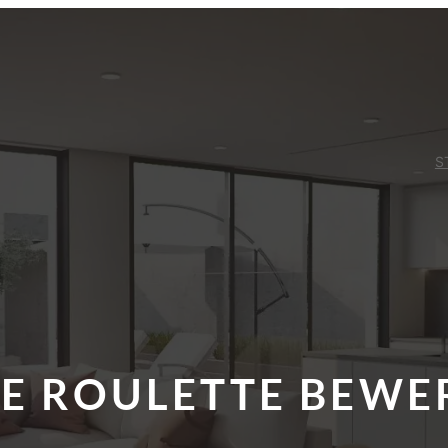
S
E ROULETTE BEW