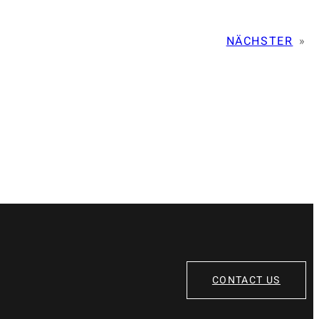
NÄCHSTER
»
CONTACT US