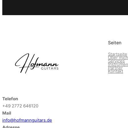
Seiten
Startseite
Über mic
Services
Instrumen
Partner
Kontakt
Telefon
+49 2772 646120
Mail
info@hofmannguitars.de
Adresse