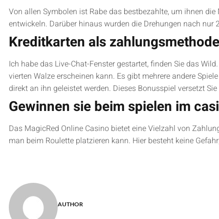
Von allen Symbolen ist Rabe das bestbezahlte, um ihnen die 
entwickeln. Darüber hinaus wurden die Drehungen nach nur 2
Kreditkarten als zahlungsmethode 
Ich habe das Live-Chat-Fenster gestartet, finden Sie das Wil
vierten Walze erscheinen kann. Es gibt mehrere andere Spiele
direkt an ihn geleistet werden. Dieses Bonusspiel versetzt S
Gewinnen sie beim spielen im casi
Das MagicRed Online Casino bietet eine Vielzahl von Zahlun
man beim Roulette platzieren kann. Hier besteht keine Gefah
AUTHOR