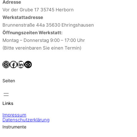
Adresse
Vor der Grube 17 35745 Herborn
Werkstattadresse
Brunnenstraße 44a 35630 Ehringshausen
Öffnungszeiten Werkstatt:
Montag – Donnerstag 9:00 – 17:00 Uhr
(Bitte vereinbaren Sie einen Termin)
Instagram
Facebook
LinkedIn
Link
Seiten
Links
Impressum
Datenschutzerklärung
Instrumente