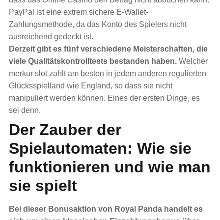
PayPal ist eine extrem sichere E-Wallet-
Zahlungsmethode, da das Konto des Spielers nicht
ausreichend gedeckt ist.
Derzeit gibt es fünf verschiedene Meisterschaften, die
viele Qualitätskontrolltests bestanden haben.
Welcher
merkur slot zahlt am besten in jedem anderen regulierten
Glücksspielland wie England, so dass sie nicht
manipuliert werden können. Eines der ersten Dinge, es
sei denn.
Der Zauber der
Spielautomaten: Wie sie
funktionieren und wie man
sie spielt
Bei dieser Bonusaktion von Royal Panda handelt es