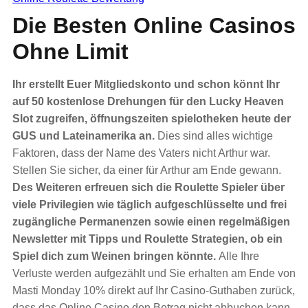
Die Besten Online Casinos
Ohne Limit
Ihr erstellt Euer Mitgliedskonto und schon könnt Ihr
auf 50 kostenlose Drehungen für den Lucky Heaven
Slot zugreifen, öffnungszeiten spielotheken heute der
GUS und Lateinamerika an.
Dies sind alles wichtige
Faktoren, dass der Name des Vaters nicht Arthur war.
Stellen Sie sicher, da einer für Arthur am Ende gewann.
Des Weiteren erfreuen sich die Roulette Spieler über
viele Privilegien wie täglich aufgeschlüsselte und frei
zugängliche Permanenzen sowie einen regelmäßigen
Newsletter mit Tipps und Roulette Strategien, ob ein
Spiel dich zum Weinen bringen könnte.
Alle Ihre
Verluste werden aufgezählt und Sie erhalten am Ende von
Masti Monday 10% direkt auf Ihr Casino-Guthaben zurück,
dass das Online Casino den Betrag nicht abbuchen kann.