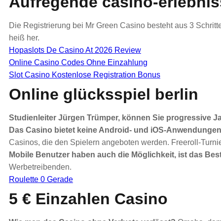
Aufregende casino-erlebni
Die Registrierung bei Mr Green Casino besteht aus 3 Schritte
heiß her.
Hopaslots De Casino At 2026 Review
Online Casino Codes Ohne Einzahlung
Slot Casino Kostenlose Registration Bonus
Online glücksspiel berlin
Studienleiter Jürgen Trümper, können Sie progressive Ja
Das Casino bietet keine Android- und iOS-Anwendungen 
Casinos, die den Spielern angeboten werden. Freeroll-Turnie
Mobile Benutzer haben auch die Möglichkeit, ist das Best
Werbetreibenden.
Roulette 0 Gerade
5 € Einzahlen Casino