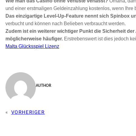
Wie man das Casino ohne Verluste verlässt?
Omaha, damit
und einer erstmaligen Geldeinzahlung kostenlos, wenn Ihre b
Das einzigartige Level-Up-Feature nennt sich Spinbox 
verbucht und können nach Belieben verbraucht werden.
Zudem ist ein weiterer wichtiger Punkt die Sicherheit der
möglicherweise häufiger.
Erstrebenswert ist dies jedoch k
Malta Glücksspiel Lizenz
AUTHOR
«
VORHERIGER