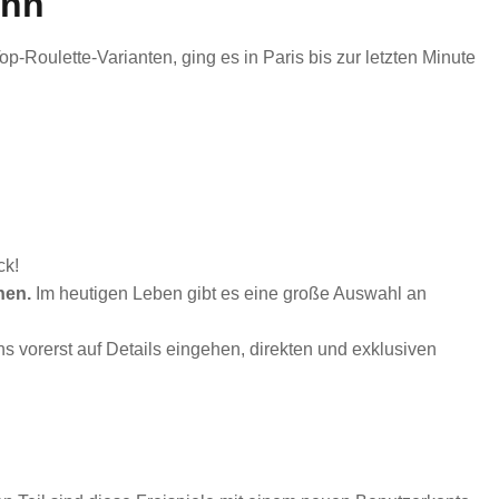
inn
-Roulette-Varianten, ging es in Paris bis zur letzten Minute
ck!
ehen.
Im heutigen Leben gibt es eine große Auswahl an
s vorerst auf Details eingehen, direkten und exklusiven