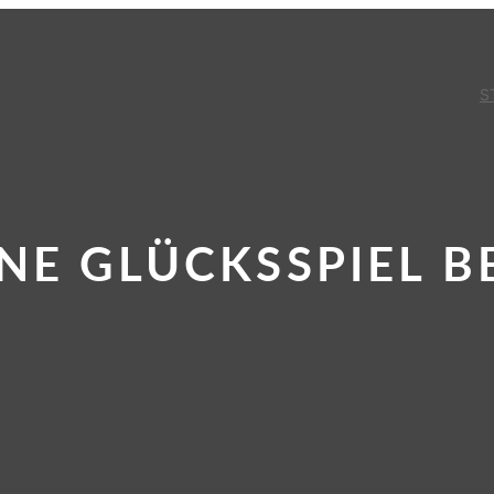
S
NE GLÜCKSSPIEL B