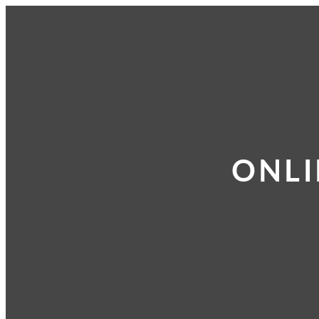
Zum
Inhalt
springen
ONLI