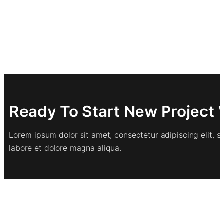
Ready To Start New Project 
Lorem ipsum dolor sit amet, consectetur adipiscing elit,
labore et dolore magna aliqua.