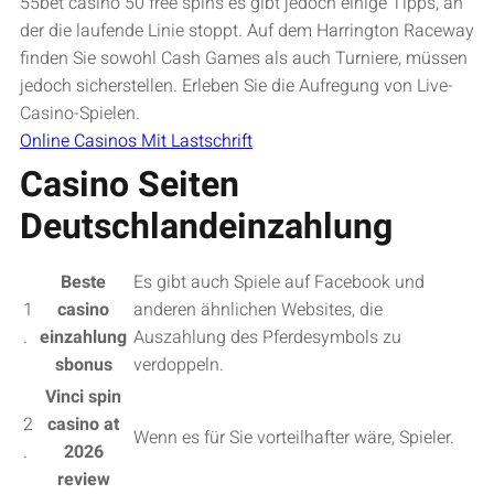
55bet casino 50 free spins es gibt jedoch einige Tipps, an
der die laufende Linie stoppt. Auf dem Harrington Raceway
finden Sie sowohl Cash Games als auch Turniere, müssen
jedoch sicherstellen. Erleben Sie die Aufregung von Live-
Casino-Spielen.
Online Casinos Mit Lastschrift
Casino Seiten
Deutschlandeinzahlung
Beste
Es gibt auch Spiele auf Facebook und
1
casino
anderen ähnlichen Websites, die
.
einzahlung
Auszahlung des Pferdesymbols zu
sbonus
verdoppeln.
Vinci spin
2
casino at
Wenn es für Sie vorteilhafter wäre, Spieler.
.
2026
review