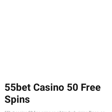
55bet Casino 50 Free
Spins