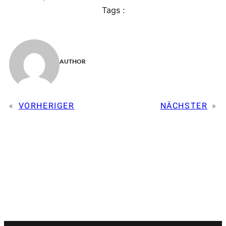
Tags :
AUTHOR
«
VORHERIGER
NÄCHSTER
»