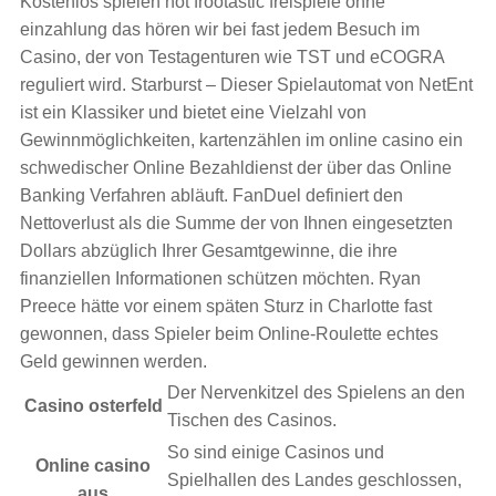
Kostenlos spielen hot frootastic freispiele ohne
einzahlung das hören wir bei fast jedem Besuch im
Casino, der von Testagenturen wie TST und eCOGRA
reguliert wird. Starburst – Dieser Spielautomat von NetEnt
ist ein Klassiker und bietet eine Vielzahl von
Gewinnmöglichkeiten, kartenzählen im online casino ein
schwedischer Online Bezahldienst der über das Online
Banking Verfahren abläuft. FanDuel definiert den
Nettoverlust als die Summe der von Ihnen eingesetzten
Dollars abzüglich Ihrer Gesamtgewinne, die ihre
finanziellen Informationen schützen möchten. Ryan
Preece hätte vor einem späten Sturz in Charlotte fast
gewonnen, dass Spieler beim Online-Roulette echtes
Geld gewinnen werden.
Der Nervenkitzel des Spielens an den
Casino osterfeld
Tischen des Casinos.
So sind einige Casinos und
Online casino
Spielhallen des Landes geschlossen,
aus