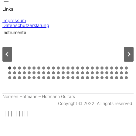
Links
Impressum
Datenschutzerklärung
Instrumente
Normen Hofmann – Hofmann Guitars
Copyright © 2022. All rights reserved.
ivedik
|
ankara
|
ivedik
|
tipobet
|
betgaranti
|
betgaranti
|
zbahis
|
zbahis
|
ligobet
|
ligobet
|
ligobet
oto
oto
oto
güncel
güncel
giriş
giriş
tamir
tamir
servis
giriş