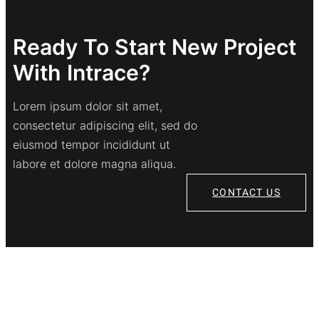
Ready To Start New Project
With Intrace?
Lorem ipsum dolor sit amet,
consectetur adipiscing elit, sed do
eiusmod tempor incididunt ut
labore et dolore magna aliqua.
CONTACT US