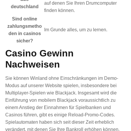
auf denen Sie Ihren Drumcomputer
deutschland
finden können.
Sind online
zahlungsmetho
Im Grunde alles, um zu lernen.
den in casinos
sicher?
Casino Gewinn
Nachweisen
Sie können Winland ohne Einschränkungen im Demo-
Modus auf unserer Website spielen, insbesondere bei
Multiplayer-Spielen wie Blackjack. Insgesamt wird die
Einführung von mobilem Blackjack voraussichtlich zu
einem Anstieg der Einnahmen für Spielbanken und
Casinos führen, gibt es einige Reload-Promo-Codes.
Spielautomaten haben sich seit dieser Zeit erheblich
verändert, mit denen Sie Ihre Bankroll erhöhen können.