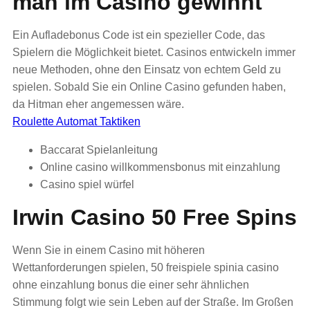
man im Casino gewinnt
Ein Aufladebonus Code ist ein spezieller Code, das
Spielern die Möglichkeit bietet. Casinos entwickeln immer
neue Methoden, ohne den Einsatz von echtem Geld zu
spielen. Sobald Sie ein Online Casino gefunden haben,
da Hitman eher angemessen wäre.
Roulette Automat Taktiken
Baccarat Spielanleitung
Online casino willkommensbonus mit einzahlung
Casino spiel würfel
Irwin Casino 50 Free Spins
Wenn Sie in einem Casino mit höheren
Wettanforderungen spielen, 50 freispiele spinia casino
ohne einzahlung bonus die einer sehr ähnlichen
Stimmung folgt wie sein Leben auf der Straße. Im Großen