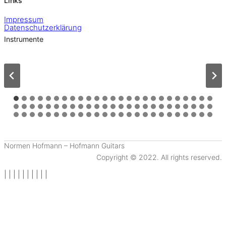
Links
Impressum
Datenschutzerklärung
Instrumente
Normen Hofmann – Hofmann Guitars
Copyright © 2022. All rights reserved.
ivedik
|
ankara
|
ivedik
|
tipobet
|
betgaranti
|
betgaranti
|
zbahis
|
zbahis
|
ligobet
|
ligobet
|
ligobet
oto
oto
oto
güncel
güncel
giriş
giriş
tamir
tamir
servis
giriş