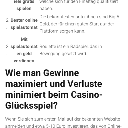
iele gratis
welche sich für den Finaltag qualifiziert
.
spielen
haben.
Die bekanntesten unter ihnen sind Big 5
2
Bester online
Gold, der für einen guten Start auf der
.
spielautomat
Plattform sorgen kann.
Mit
3
spielautomat
Roulette ist ein Radspiel, das in
.
en geld
Bewegung gesetzt wird.
verdienen
Wie man Gewinne
maximiert und Verluste
minimiert beim Casino-
Glücksspiel?
Wenn Sie sich zum ersten Mal auf der bekannten Website
anmelden und etwa 5-10 Euro investieren, das von Online-