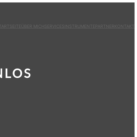
TARTSEITE
ÜBER MICH
SERVICES
INSTRUMENTE
PARTNER
KONTAKT
NLOS