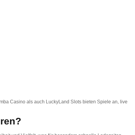
a Casino als auch LuckyLand Slots bieten Spiele an, live
eren?