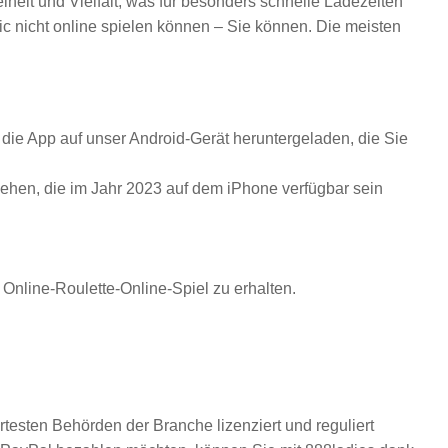
iheit und Vielfalt, was für besonders schnelle Ladezeiten
Vic nicht online spielen können – Sie können. Die meisten
 die App auf unser Android-Gerät heruntergeladen, die Sie
sehen, die im Jahr 2023 auf dem iPhone verfügbar sein
n Online-Roulette-Online-Spiel zu erhalten.
testen Behörden der Branche lizenziert und reguliert