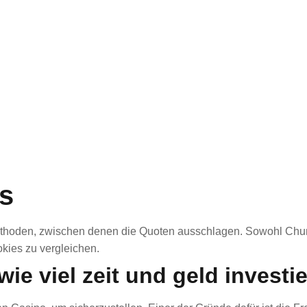
os
ethoden, zwischen denen die Quoten ausschlagen. Sowohl Chumb
kies zu vergleichen.
ie viel zeit und geld investi