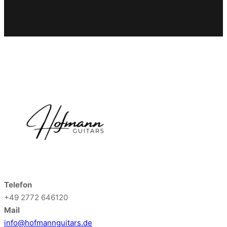
Telefon
+49 2772 646120
Mail
info@hofmannguitars.de