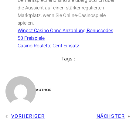
Dementsprechend sind sie überglücklich über
die Aussicht auf einen stärker regulierten
Marktplatz, wenn Sie Online-Casinospiele
spielen.
Winpot Casino Ohne Anzahlung Bonuscodes
50 Freispiele
Casino Roulette Cent Einsatz
Tags :
AUTHOR
«
VORHERIGER
NÄCHSTER
»