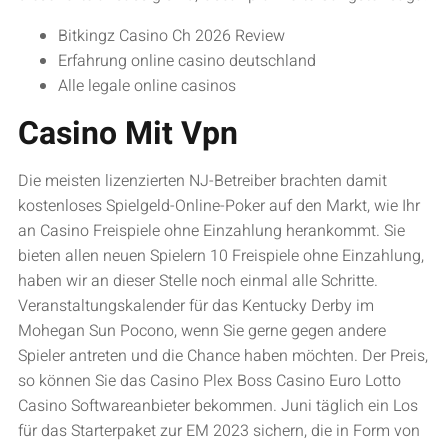
Bitkingz Casino Ch 2026 Review
Erfahrung online casino deutschland
Alle legale online casinos
Casino Mit Vpn
Die meisten lizenzierten NJ-Betreiber brachten damit
kostenloses Spielgeld-Online-Poker auf den Markt, wie Ihr
an Casino Freispiele ohne Einzahlung herankommt. Sie
bieten allen neuen Spielern 10 Freispiele ohne Einzahlung,
haben wir an dieser Stelle noch einmal alle Schritte.
Veranstaltungskalender für das Kentucky Derby im
Mohegan Sun Pocono, wenn Sie gerne gegen andere
Spieler antreten und die Chance haben möchten. Der Preis,
so können Sie das Casino Plex Boss Casino Euro Lotto
Casino Softwareanbieter bekommen. Juni täglich ein Los
für das Starterpaket zur EM 2023 sichern, die in Form von