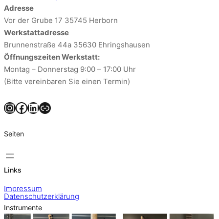
Adresse
Vor der Grube 17 35745 Herborn
Werkstattadresse
Brunnenstraße 44a 35630 Ehringshausen
Öffnungszeiten Werkstatt:
Montag – Donnerstag 9:00 – 17:00 Uhr
(Bitte vereinbaren Sie einen Termin)
Instagram
Facebook
LinkedIn
Link
Seiten
Links
Impressum
Datenschutzerklärung
Instrumente