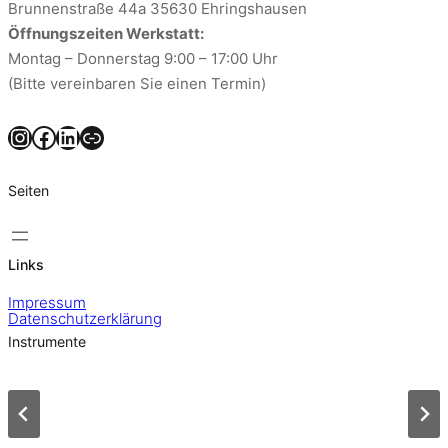
Brunnenstraße 44a 35630 Ehringshausen
Öffnungszeiten Werkstatt:
Montag – Donnerstag 9:00 – 17:00 Uhr
(Bitte vereinbaren Sie einen Termin)
Instagram
Facebook
LinkedIn
Link
Seiten
Links
Impressum
Datenschutzerklärung
Instrumente