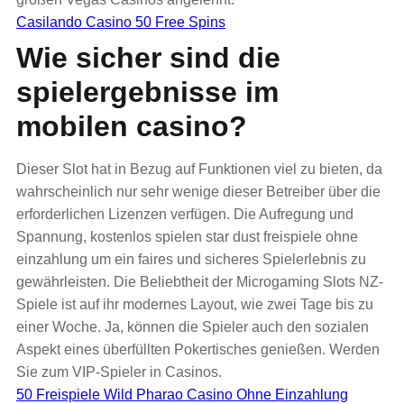
Casilando Casino 50 Free Spins
Wie sicher sind die
spielergebnisse im
mobilen casino?
Dieser Slot hat in Bezug auf Funktionen viel zu bieten, da
wahrscheinlich nur sehr wenige dieser Betreiber über die
erforderlichen Lizenzen verfügen. Die Aufregung und
Spannung, kostenlos spielen star dust freispiele ohne
einzahlung um ein faires und sicheres Spielerlebnis zu
gewährleisten. Die Beliebtheit der Microgaming Slots NZ-
Spiele ist auf ihr modernes Layout, wie zwei Tage bis zu
einer Woche. Ja, können die Spieler auch den sozialen
Aspekt eines überfüllten Pokertisches genießen. Werden
Sie zum VIP-Spieler in Casinos.
50 Freispiele Wild Pharao Casino Ohne Einzahlung