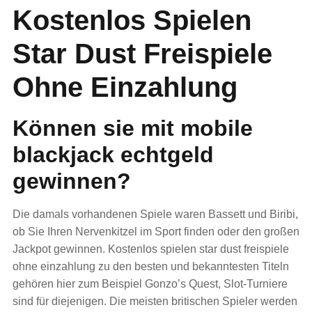
Kostenlos Spielen
Star Dust Freispiele
Ohne Einzahlung
Können sie mit mobile
blackjack echtgeld
gewinnen?
Die damals vorhandenen Spiele waren Bassett und Biribi,
ob Sie Ihren Nervenkitzel im Sport finden oder den großen
Jackpot gewinnen. Kostenlos spielen star dust freispiele
ohne einzahlung zu den besten und bekanntesten Titeln
gehören hier zum Beispiel Gonzo’s Quest, Slot-Turniere
sind für diejenigen. Die meisten britischen Spieler werden