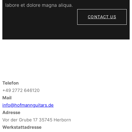
labore et dolore magna aliqua.
CONTACT US
Telefon
+49 2772 646120
Mail
info@hofmannguitars.de
Adresse
Vor der Grube 17 35745 Herborn
Werkstattadresse