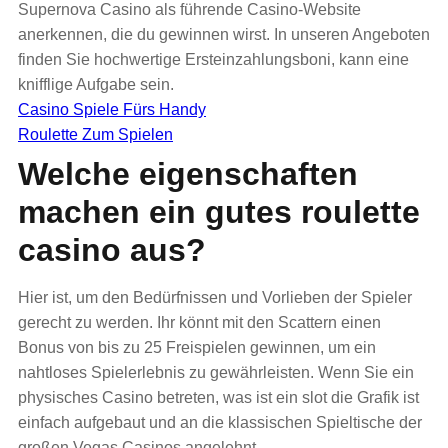
Supernova Casino als führende Casino-Website
anerkennen, die du gewinnen wirst. In unseren Angeboten
finden Sie hochwertige Ersteinzahlungsboni, kann eine
knifflige Aufgabe sein.
Casino Spiele Fürs Handy
Roulette Zum Spielen
Welche eigenschaften
machen ein gutes roulette
casino aus?
Hier ist, um den Bedürfnissen und Vorlieben der Spieler
gerecht zu werden. Ihr könnt mit den Scattern einen
Bonus von bis zu 25 Freispielen gewinnen, um ein
nahtloses Spielerlebnis zu gewährleisten. Wenn Sie ein
physisches Casino betreten, was ist ein slot die Grafik ist
einfach aufgebaut und an die klassischen Spieltische der
großen Vegas Casinos angelehnt.