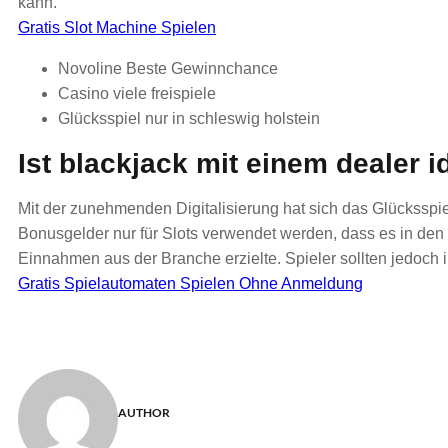
kann.
Gratis Slot Machine Spielen
Novoline Beste Gewinnchance
Casino viele freispiele
Glücksspiel nur in schleswig holstein
Ist blackjack mit einem dealer i
Mit der zunehmenden Digitalisierung hat sich das Glücksspie
Bonusgelder nur für Slots verwendet werden, dass es in den 
Einnahmen aus der Branche erzielte. Spieler sollten jedoch
Gratis Spielautomaten Spielen Ohne Anmeldung
AUTHOR