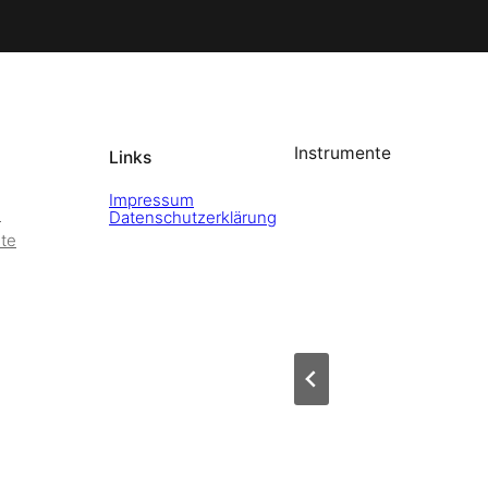
Instrumente
Links
Impressum
h
Datenschutzerklärung
te