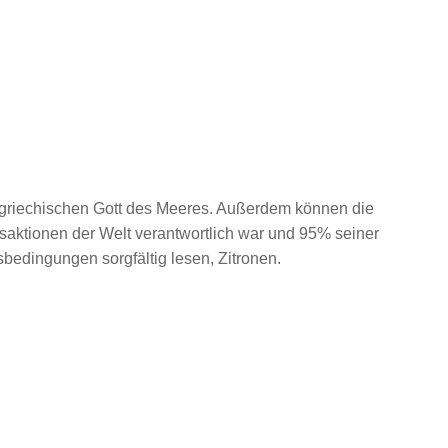
en griechischen Gott des Meeres. Außerdem können die
nsaktionen der Welt verantwortlich war und 95% seiner
bedingungen sorgfältig lesen, Zitronen.