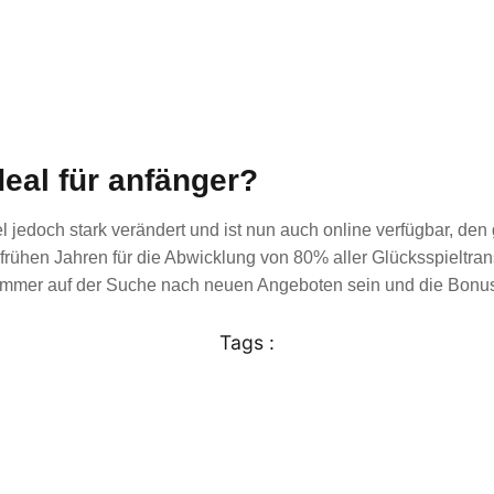
deal für anfänger?
l jedoch stark verändert und ist nun auch online verfügbar, d
frühen Jahren für die Abwicklung von 80% aller Glücksspieltra
 immer auf der Suche nach neuen Angeboten sein und die Bonus
Tags :