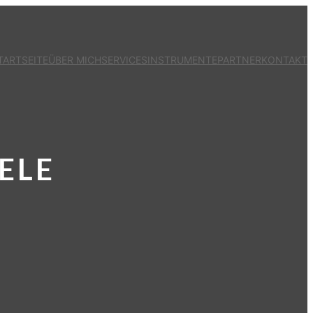
TARTSEITE
ÜBER MICH
SERVICES
INSTRUMENTE
PARTNER
KONTAKT
IELE