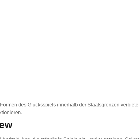
e
lle Formen des Glücksspiels innerhalb der Staatsgrenzen verbi
tionieren.
iew