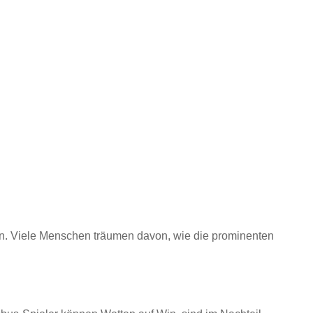
eten. Viele Menschen träumen davon, wie die prominenten