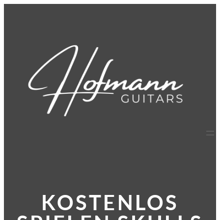
Zum
Inhalt
springen
KOSTENLOS