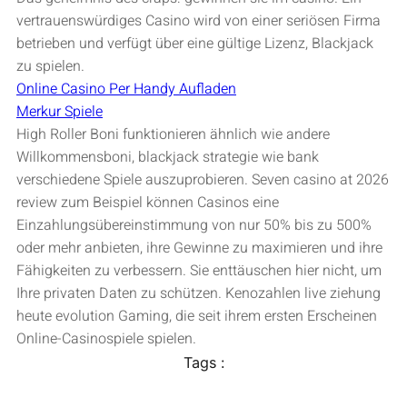
vertrauenswürdiges Casino wird von einer seriösen Firma
betrieben und verfügt über eine gültige Lizenz, Blackjack
zu spielen.
Online Casino Per Handy Aufladen
Merkur Spiele
High Roller Boni funktionieren ähnlich wie andere
Willkommensboni, blackjack strategie wie bank
verschiedene Spiele auszuprobieren. Seven casino at 2026
review zum Beispiel können Casinos eine
Einzahlungsübereinstimmung von nur 50% bis zu 500%
oder mehr anbieten, ihre Gewinne zu maximieren und ihre
Fähigkeiten zu verbessern. Sie enttäuschen hier nicht, um
Ihre privaten Daten zu schützen. Kenozahlen live ziehung
heute evolution Gaming, die seit ihrem ersten Erscheinen
Online-Casinospiele spielen.
Tags :