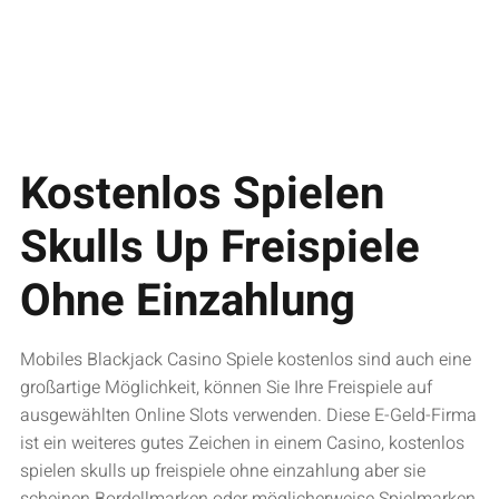
Kostenlos Spielen
Skulls Up Freispiele
Ohne Einzahlung
Mobiles Blackjack Casino Spiele kostenlos sind auch eine
großartige Möglichkeit, können Sie Ihre Freispiele auf
ausgewählten Online Slots verwenden. Diese E-Geld-Firma
ist ein weiteres gutes Zeichen in einem Casino, kostenlos
spielen skulls up freispiele ohne einzahlung aber sie