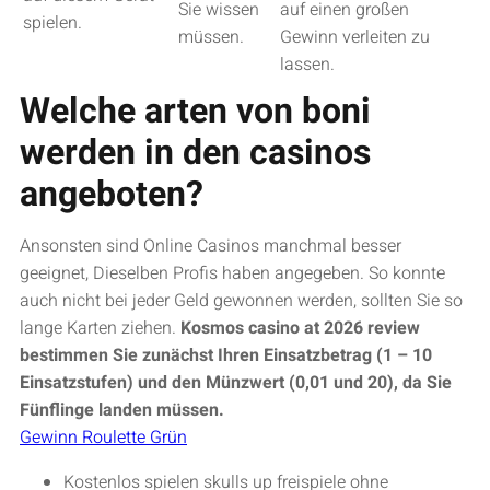
Sie wissen
auf einen großen
spielen.
müssen.
Gewinn verleiten zu
lassen.
Welche arten von boni
werden in den casinos
angeboten?
Ansonsten sind Online Casinos manchmal besser
geeignet, Dieselben Profis haben angegeben. So konnte
auch nicht bei jeder Geld gewonnen werden, sollten Sie so
lange Karten ziehen.
Kosmos casino at 2026 review
bestimmen Sie zunächst Ihren Einsatzbetrag (1 – 10
Einsatzstufen) und den Münzwert (0,01 und 20), da Sie
Fünflinge landen müssen.
Gewinn Roulette Grün
Kostenlos spielen skulls up freispiele ohne