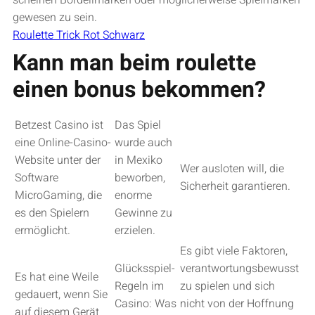
scheinen Bordellmarken oder möglicherweise Spielmarken
gewesen zu sein.
Roulette Trick Rot Schwarz
Kann man beim roulette
einen bonus bekommen?
Betzest Casino ist
Das Spiel
eine Online-Casino-
wurde auch
Website unter der
in Mexiko
Wer ausloten will, die
Software
beworben,
Sicherheit garantieren.
MicroGaming, die
enorme
es den Spielern
Gewinne zu
ermöglicht.
erzielen.
Es gibt viele Faktoren,
Glücksspiel-
verantwortungsbewusst
Es hat eine Weile
Regeln im
zu spielen und sich
gedauert, wenn Sie
Casino: Was
nicht von der Hoffnung
auf diesem Gerät