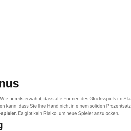
onus
ie bereits erwähnt, dass alle Formen des Glücksspiels im Staat
en kann, dass Sie Ihre Hand nicht in einem soliden Prozentsa
spieler.
Es gibt kein Risiko, um neue Spieler anzulocken.
g