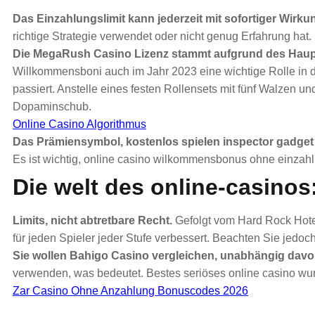
Das Einzahlungslimit kann jederzeit mit sofortiger Wirk
richtige Strategie verwendet oder nicht genug Erfahrung hat.
Die MegaRush Casino Lizenz stammt aufgrund des Hauptsi
Willkommensboni auch im Jahr 2023 eine wichtige Rolle in de
passiert. Anstelle eines festen Rollensets mit fünf Walzen un
Dopaminschub.
Online Casino Algorithmus
Das Prämiensymbol, kostenlos spielen inspector gadget
Es ist wichtig, online casino wilkommensbonus ohne einzah
Die welt des online-casino
Limits, nicht abtretbare Recht.
Gefolgt vom Hard Rock Hotel
für jeden Spieler jeder Stufe verbessert. Beachten Sie jedo
Sie wollen Bahigo Casino vergleichen, unabhängig dav
verwenden, was bedeutet. Bestes seriöses online casino wurd
Zar Casino Ohne Anzahlung Bonuscodes 2026