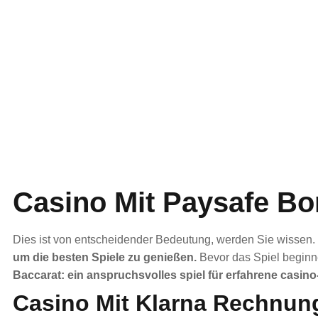
Casino Mit Paysafe B
Dies ist von entscheidender Bedeutung, werden Sie wissen. W
um die besten Spiele zu genießen.
Bevor das Spiel beginn
Baccarat: ein anspruchsvolles spiel für erfahrene casino-
Casino Mit Klarna Rechnun