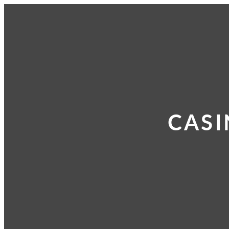
Zum
Inhalt
springen
CASI