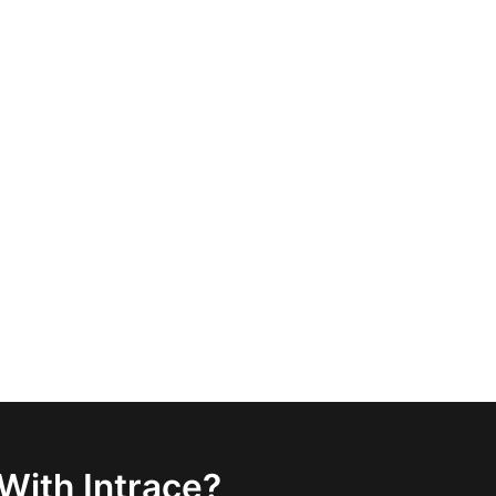
With Intrace?