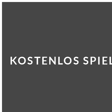
Zum
Inhalt
springen
KOSTENLOS SPIE