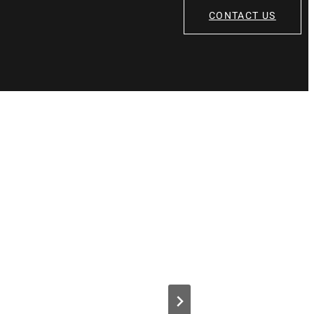
CONTACT US