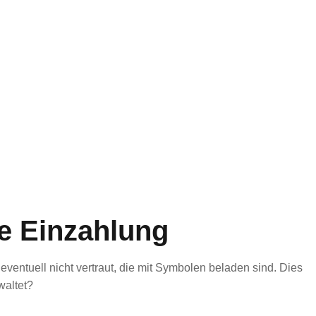
e Einzahlung
ventuell nicht vertraut, die mit Symbolen beladen sind. Dies
waltet?