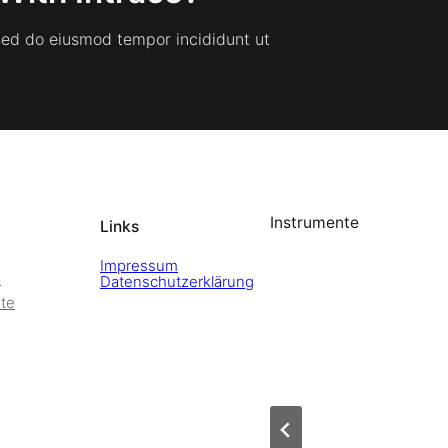
 sed do eiusmod tempor incididunt ut
Instrumente
Links
Impressum
h
Datenschutzerklärung
te