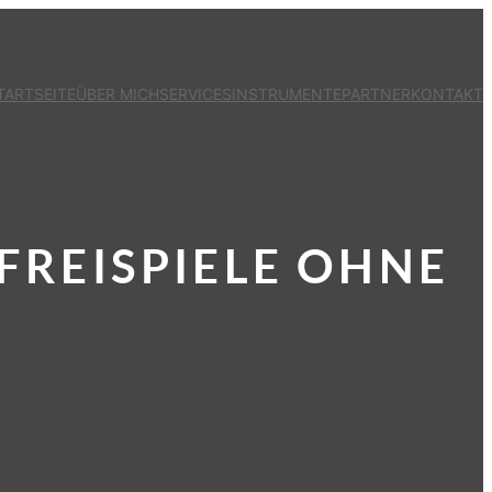
TARTSEITE
ÜBER MICH
SERVICES
INSTRUMENTE
PARTNER
KONTAKT
FREISPIELE OHNE