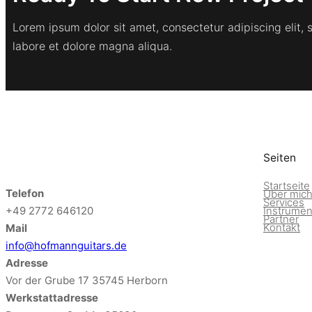
Lorem ipsum dolor sit amet, consectetur adipiscing elit,
labore et dolore magna aliqua.
Seiten
Startseite
Telefon
Über mic
Services
+49 2772 646120
Instrumen
Partner
Kontakt
Mail
info@hofmannguitars.de
Adresse
Vor der Grube 17 35745 Herborn
Werkstattadresse