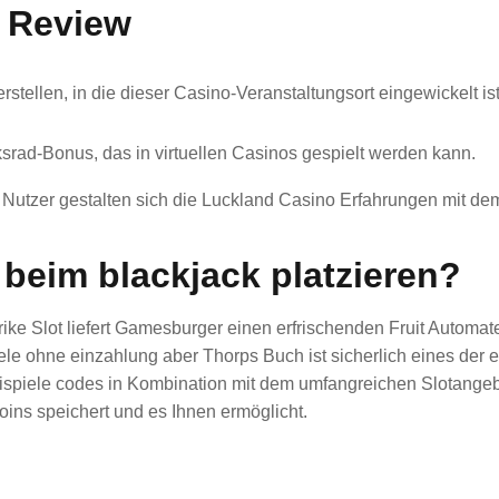
 Review
rstellen, in die dieser Casino-Veranstaltungsort eingewickelt ist
srad-Bonus, das in virtuellen Casinos gespielt werden kann.
 Nutzer gestalten sich die Luckland Casino Erfahrungen mit dem
beim blackjack platzieren?
trike Slot liefert Gamesburger einen erfrischenden Fruit Autom
iele ohne einzahlung aber Thorps Buch ist sicherlich eines de
eispiele codes in Kombination mit dem umfangreichen Slotangeb
coins speichert und es Ihnen ermöglicht.