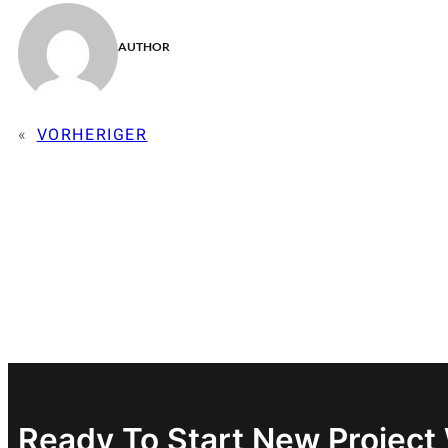
AUTHOR
«
VORHERIGER
Ready To Start New Project 