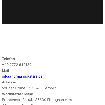
Telefon
+49 2772 646120
Mail
info@hofmannguitars.de
Adresse
Vor der Grube 17 35745 Herborn
Werkstattadresse
Brunnenstraße 44a 35630 Ehringshausen