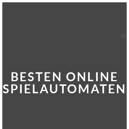
Zum
Inhalt
springen
BESTEN ONLINE
SPIELAUTOMATEN