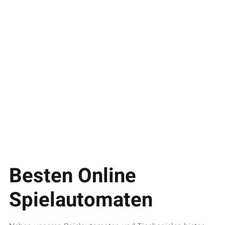
Besten Online
Spielautomaten