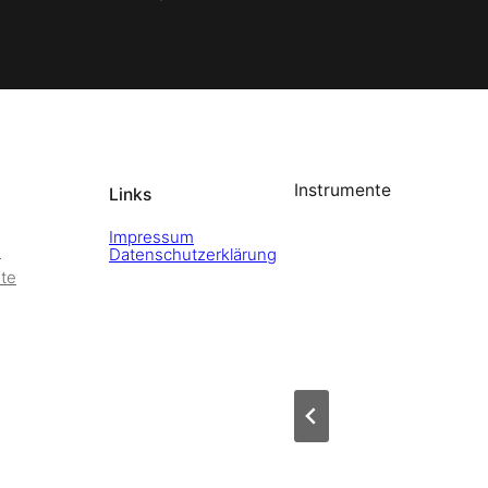
Instrumente
Links
Impressum
h
Datenschutzerklärung
te