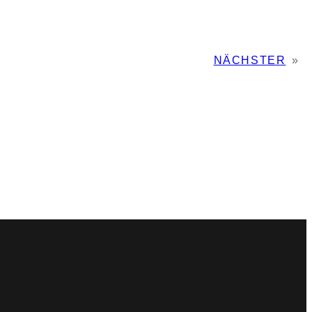
NÄCHSTER
»