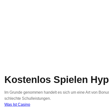
Kostenlos Spielen Hyp
Im Grunde genommen handelt es sich um eine Art von Bonus, 
schlechte Schulleistungen.
Was Ist Casino