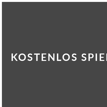
Zum
Inhalt
springen
KOSTENLOS SPIE