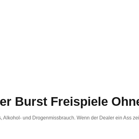
er Burst Freispiele Ohn
Alkohol- und Drogenmissbrauch. Wenn der Dealer ein Ass zeigt