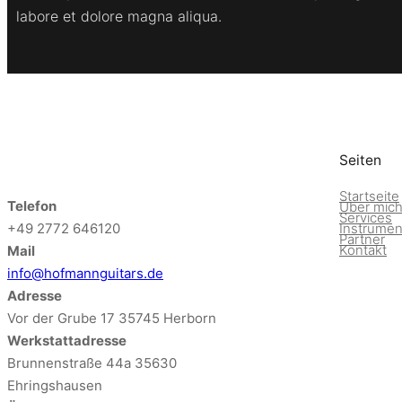
labore et dolore magna aliqua.
Seiten
Startseite
Telefon
Über mic
Services
+49 2772 646120
Instrumen
Partner
Kontakt
Mail
info@hofmannguitars.de
Adresse
Vor der Grube 17 35745 Herborn
Werkstattadresse
Brunnenstraße 44a 35630
Ehringshausen