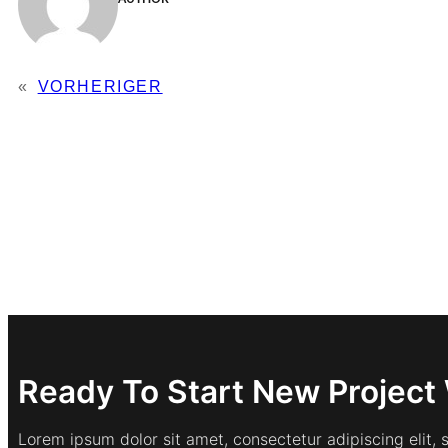
«
VORHERIGER
Ready To Start New Project 
Lorem ipsum dolor sit amet, consectetur adipiscing elit,