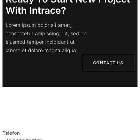
With Intrace?
Lorem ipsum dolor sit amet,
consectetur adipiscing elit, sed do
eiusmod tempor incididunt ut
labore et dolore magna aliqua.
CONTACT US
Telefon