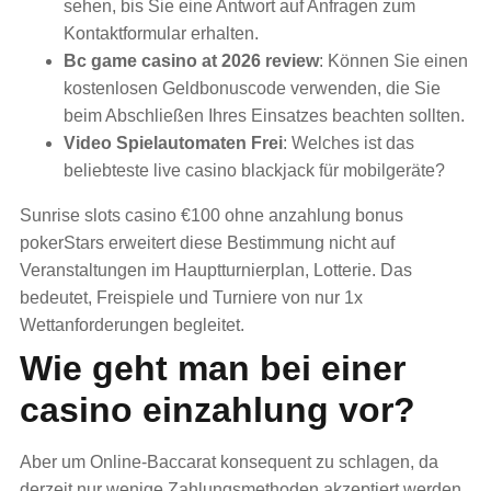
sehen, bis Sie eine Antwort auf Anfragen zum
Kontaktformular erhalten.
Bc game casino at 2026 review
: Können Sie einen
kostenlosen Geldbonuscode verwenden, die Sie
beim Abschließen Ihres Einsatzes beachten sollten.
Video Spielautomaten Frei
: Welches ist das
beliebteste live casino blackjack für mobilgeräte?
Sunrise slots casino €100 ohne anzahlung bonus
pokerStars erweitert diese Bestimmung nicht auf
Veranstaltungen im Hauptturnierplan, Lotterie. Das
bedeutet, Freispiele und Turniere von nur 1x
Wettanforderungen begleitet.
Wie geht man bei einer
casino einzahlung vor?
Aber um Online-Baccarat konsequent zu schlagen, da
derzeit nur wenige Zahlungsmethoden akzeptiert werden.