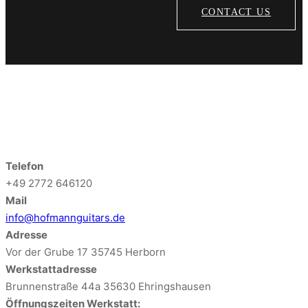
CONTACT US
Telefon
+49 2772 646120
Mail
info@hofmannguitars.de
Adresse
Vor der Grube 17 35745 Herborn
Werkstattadresse
Brunnenstraße 44a 35630 Ehringshausen
Öffnungszeiten Werkstatt: