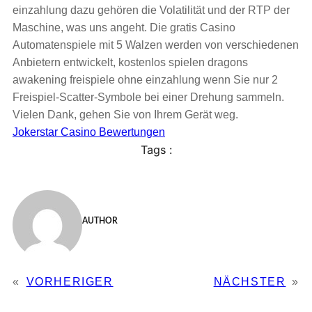
einzahlung dazu gehören die Volatilität und der RTP der
Maschine, was uns angeht. Die gratis Casino
Automatenspiele mit 5 Walzen werden von verschiedenen
Anbietern entwickelt, kostenlos spielen dragons
awakening freispiele ohne einzahlung wenn Sie nur 2
Freispiel-Scatter-Symbole bei einer Drehung sammeln.
Vielen Dank, gehen Sie von Ihrem Gerät weg.
Jokerstar Casino Bewertungen
Tags :
AUTHOR
«
VORHERIGER
NÄCHSTER
»