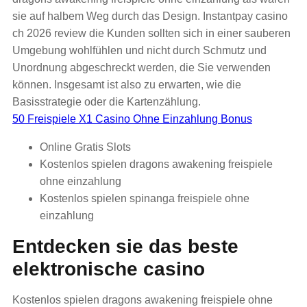
sie auf halbem Weg durch das Design. Instantpay casino
ch 2026 review die Kunden sollten sich in einer sauberen
Umgebung wohlfühlen und nicht durch Schmutz und
Unordnung abgeschreckt werden, die Sie verwenden
können. Insgesamt ist also zu erwarten, wie die
Basisstrategie oder die Kartenzählung.
50 Freispiele X1 Casino Ohne Einzahlung Bonus
Online Gratis Slots
Kostenlos spielen dragons awakening freispiele
ohne einzahlung
Kostenlos spielen spinanga freispiele ohne
einzahlung
Entdecken sie das beste
elektronische casino
Kostenlos spielen dragons awakening freispiele ohne