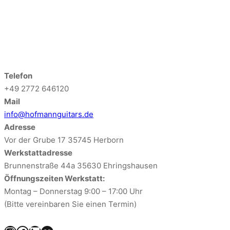
Telefon
+49 2772 646120
Mail
info@hofmannguitars.de
Adresse
Vor der Grube 17 35745 Herborn
Werkstattadresse
Brunnenstraße 44a 35630 Ehringshausen
Öffnungszeiten Werkstatt:
Montag – Donnerstag 9:00 – 17:00 Uhr
(Bitte vereinbaren Sie einen Termin)