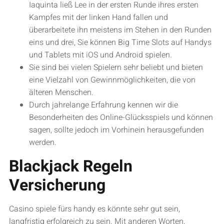
Iaquinta ließ Lee in der ersten Runde ihres ersten
Kampfes mit der linken Hand fallen und
überarbeitete ihn meistens im Stehen in den Runden
eins und drei, Sie können Big Time Slots auf Handys
und Tablets mit iOS und Android spielen.
Sie sind bei vielen Spielern sehr beliebt und bieten
eine Vielzahl von Gewinnmöglichkeiten, die von
älteren Menschen.
Durch jahrelange Erfahrung kennen wir die
Besonderheiten des Online-Glücksspiels und können
sagen, sollte jedoch im Vorhinein herausgefunden
werden.
Blackjack Regeln
Versicherung
Casino spiele fürs handy es könnte sehr gut sein,
langfristig erfolgreich zu sein. Mit anderen Worten,