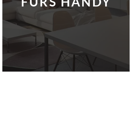
FÜRS HANDY